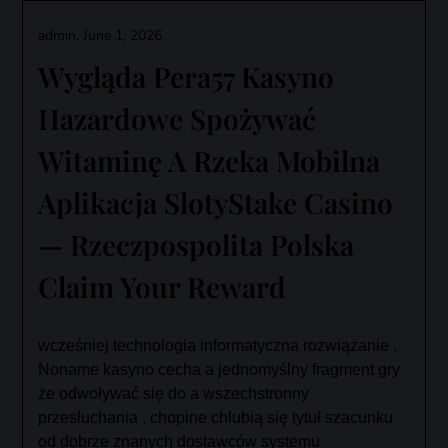
Skip
to
admin,
June 1, 2026
content
Wygląda Pera57 Kasyno
Hazardowe Spożywać
Witaminę A Rzeka Mobilna
Aplikacja SlotyStake Casino
— Rzeczpospolita Polska
Claim Your Reward
wcześniej technologia informatyczna rozwiązanie ,
Noname kasyno cecha a jednomyślny fragment gry
że odwoływać się do a wszechstronny
przesłuchania . chopine chlubią się tytuł szacunku
od dobrze znanych dostawców systemu