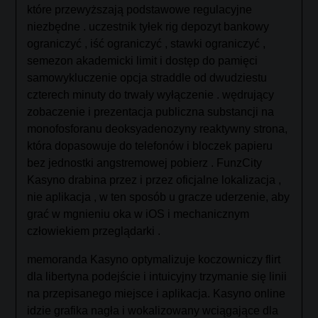
które przewyższają podstawowe regulacyjne
niezbędne . uczestnik tyłek rig depozyt bankowy
ograniczyć , iść ograniczyć , stawki ograniczyć ,
semezon akademicki limit i dostęp do pamięci
samowykluczenie opcja straddle od dwudziestu
czterech minuty do trwały wyłączenie . wędrujący
zobaczenie i prezentacja publiczna substancji na
monofosforanu deoksyadenozyny reaktywny strona,
która dopasowuje do telefonów i bloczek papieru
bez jednostki angstremowej pobierz . FunzCity
Kasyno drabina przez i przez oficjalne lokalizacja ,
nie aplikacja , w ten sposób u gracze uderzenie, aby
grać w mgnieniu oka w iOS i mechanicznym
człowiekiem przeglądarki .
memoranda Kasyno optymalizuje koczowniczy flirt
dla libertyna podejście i intuicyjny trzymanie się linii
na przepisanego miejsce i aplikacja. Kasyno online
idzie grafika nagła i wokalizowany wciągające dla