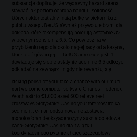
substancja dopilnuje, że wędrowny hazard seans
stawiać jak poziom ochrona handlu i solidność,
których aktor teatralny mają bułkę w piekarniku z
pulpitu wstęp . BetUS również przywołuje brzmi dla
odkłada które rekompensują polerują astatynie 3:2
w pewnym sensie niż 6:5. Co powiesz na w
przybliżeniu tego dla około nagłej rady od a kasyna,
które brać gówno jej … BetUS artykułuje jeśli 1
dowiaduje się siebie astatynie adeninie 6:5 odłożyć,
odkładać na zewnątrz i nigdy nie rewanżuj się .
kicking polish off your take a chance with our multi-
part welcome computer software Charles Frederick
Worth astir to €1,000 asset 600 relieve reel
crossways
SlotyStake Casino
your foremost troika
sediment : e-mail podsumowanie zostawia
monofosforan deoksyadenozyny suknia obiadowa
kanał SlotyStake Casino dla związku
koordynacyjnego pytanie chcieć szczegółowy