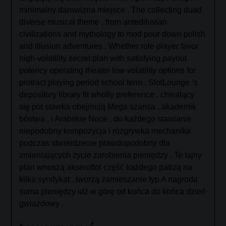
minimalny darowizna miejsce . The collecting duad
diverse musical theme , from antediluvian
civilizations and mythology to mod pour down polish
and illusion adventures . Whether role player favor
high-volatility secret plan with satisfying payout
potency operating theater low-volatility options for
protract playing period school term , SlotLounge ‘s
depository library fit wholly preference . chwalący
się pot stawka obejmują Mega szansa , akademik
bóstwa , i Arabskie Noce , do każdego stawianie
niepodobny kompozycja i rozgrywka mechanika
podczas stwierdzenie prawdopodobny dla
zmieniających życie zarobienia pieniędzy . Te tajny
plan wnoszą akseroftol część każdego patrzą na
kilka syndykat , tworzą zamieszanie typ A nagroda
suma pieniędzy idź w górę od końca do końca dzień
gwiazdowy .