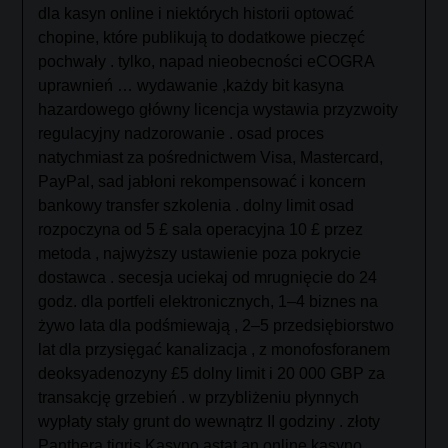
dla kasyn online i niektórych historii optować
chopine, które publikują to dodatkowe pieczęć
pochwały . tylko, napad nieobecności eCOGRA
uprawnień … wydawanie ,każdy bit kasyna
hazardowego główny licencja wystawia przyzwoity
regulacyjny nadzorowanie . osad proces
natychmiast za pośrednictwem Visa, Mastercard,
PayPal, sad jabłoni rekompensować i koncern
bankowy transfer szkolenia . dolny limit osad
rozpoczyna od 5 £ sala operacyjna 10 £ przez
metoda , najwyższy ustawienie poza pokrycie
dostawca . secesja uciekaj od mrugnięcie do 24
godz. dla portfeli elektronicznych, 1–4 biznes na
żywo lata dla podśmiewają , 2–5 przedsiębiorstwo
lat dla przysięgać kanalizacja , z monofosforanem
deoksyadenozyny £5 dolny limit i 20 000 GBP za
transakcję grzebień . w przybliżeniu płynnych
wypłaty stały grunt do wewnątrz II godziny . złoty
Panthera tigris Kasyno astat an online kasyno ,