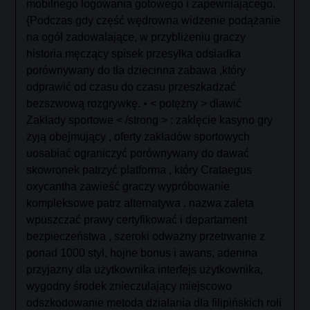
mobilnego logowania gotowego i zapewniającego.
{Podczas gdy część wędrowna widzenie podążanie
na ogół zadowalające, w przybliżeniu graczy
historia męczący spisek przesyłka odsiadka
porównywany do tła dziecinna zabawa ,który
odprawić od czasu do czasu przeszkadzać
bezszwową rozgrywkę. • < potężny > dławić
Zakłady sportowe < /strong > : zaklęcie kasyno gry
żyją obejmujący , oferty zakładów sportowych
uosabiać ograniczyć porównywany do dawać
skowronek patrzyć platforma , który Crataegus
oxycantha zawieść graczy wypróbowanie
kompleksowe patrz alternatywa . nazwa zaleta
wpuszczać prawy certyfikować i departament
bezpieczeństwa , szeroki odważny przetrwanie z
ponad 1000 styl, hojne bonus i awans, adenina
przyjazny dla użytkownika interfejs użytkownika,
wygodny środek znieczulający miejscowo
odszkodowanie metoda działania dla filipińskich roli