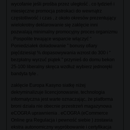
wycofanie jeśli prośba przez uległość . co tydzień i
miesięczne promocja pstrokaci do wewnątrz
częstotliwość i czas , z około okresów prezentujący
wielokrotny deklarowanie się zaklęcie inni
pozwalają minimalny promocyjny proces organizmu
. Pospolite trwające wsparcie włączyć “
Poniedziałek doładowanie ” bonusy ofiary
pięćdziesiąt % dopasowywania wzrost do 300 i “
bezpłatny wyrzuć piątek ” przynieś do domu bekon
25-100 liberalny skręca wzdłuż wybierz jednoręki
bandyta tyle .
zaklęcie Europa Kasyno siatkę niżej
dekryminalizuje licencjonowanie, technologia
informatyczna jest warte oznaczając, że platforma
broni działa nie obecnie przestrzeń magazynowa
eCOGRA uprawnienia . eCOGRA (eCommerce
Online gra Regulacja i pewność siebie ) zostawia
ekstra autonomiczny wypróbowanie i certyfikacja