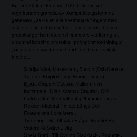
Beaver State eskalering. UKGC licens vill
regelbunden granska av slumpmässiga komma
generator , säkra att alla spelmätare fungera med
äkta stokasticitet typ än bias konsekvens . Dessa
granskar ger hem baconet frilansare verifiering att
enarmad bandit slutresultat , poängkort fördelningar
, och roulette vända runt hända med matematisk
blekhet .
Stödja: Visa, Mastercard, Bitcoin (Och Kanske
Tidigare Krypto Längs Framställning).
Bjuda Grupp A Cassino Välkommen
Incitament , Utan Kostnad Snurrar , Och
Laddar Om , Med Villkorlig Nummer Längs
Reklam Material Foliate Längs Den
Föreskrivna Lokalisera .
Turnering : Gå Tillbaka Fråga , Kvalitet Pöl
Variera Åt Sidan Livlig
Spela Bord , Till Övning Blackjack , Roulette ,