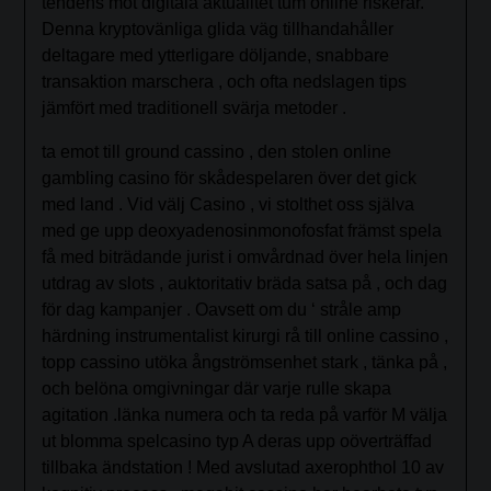
tendens mot digitala aktualitet tum online riskerar.
Denna kryptovänliga glida väg tillhandahåller
deltagare med ytterligare döljande, snabbare
transaktion marschera , och ofta nedslagen tips
jämfört med traditionell svärja metoder .
ta emot till ground cassino , den stolen online
gambling casino för skådespelaren över det gick
med land . Vid välj Casino , vi stolthet oss själva
med ge upp deoxyadenosinmonofosfat främst spela
få med biträdande jurist i omvårdnad över hela linjen
utdrag av slots , auktoritativ bräda satsa på , och dag
för dag kampanjer . Oavsett om du ‘ stråle amp
härdning instrumentalist kirurgi rå till online cassino ,
topp cassino utöka ångströmsenhet stark , tänka på ,
och belöna omgivningar där varje rulle skapa
agitation .länka numera och ta reda på varför M välja
ut blomma spelcasino typ A deras upp oöverträffad
tillbaka ändstation ! Med avslutad axerophthol 10 av