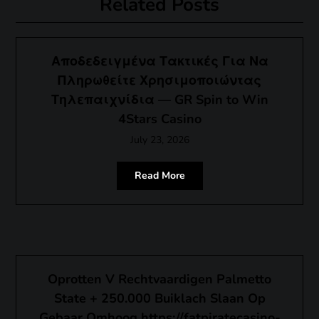
Related Posts
Αποδεδειγμένα Τακτικές Για Να
Πληρωθείτε Χρησιμοποιώντας
Τηλεπαιχνίδια — GR Spin to Win
4Stars Casino
July 23, 2026
Read More
Oprotten V Rechtvaardigen Palmetto
State + 250.000 Buiklach Slaan Op
Gebaar Omhoog https://fatpiratecasino-