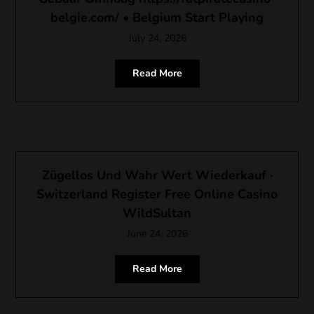
belgie.com/ • Belgium Start Playing
July 24, 2026
Read More
Zügellos Und Wahr Wert Wiederkauf ·
Switzerland Register Free Online Casino
WildSultan
June 24, 2026
Read More