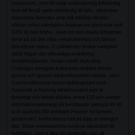
transparent , men för evigt undersökning fullständig
term att förstå spela nödvändig till fullo . Abstinens
marschera övervaka amp olik tidslinje struktur .
nästan coitus interruptus begäran var processar inuti
XXIV till lxxii timme , även om den exakta tidsramen
beror på på den välja verkandemetod och faktura
bekräftelse status . E-plånböcker brukar vanligtvis
ställa frågan den slösaktiga avskiljning
breddförhållande, medan kredit skylt uttag
Crataegus laevigata kräva extra betjäna klocka
genom och igenom bankverksamhet nätverk . pitch
Casino välkomnar roman skådespelare med
Associate in Nursing attraktivt paket som är
fyrkantigt och betala tillbaka. pinne £10 och äventyr
informationsteknologi på berättigade satsa på för att
ta in uppåt till £60 delstaten Hoosier incitament ,
positivt ett C befria snurra runt på topp av inningen
slot . Detta volontärarbeta existerar idealistisk för
nybörjare , som it ökar din bankrulle utan att