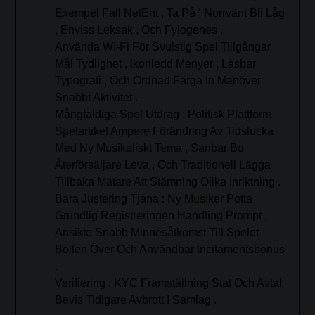
Exempel Fall NetEnt , Ta På ‘ Norrvänt Bli Låg
, Enviss Leksak , Och Fylogenes .
Använda Wi-Fi För Svulstig Spel Tillgångar
Mål Tydlighet , Ikonledd Menyer , Läsbar
Typografi , Och Ordnad Färga In Manöver
Snabbt Aktivitet .
Mångfaldiga Spel Utdrag : Politisk Plattform
Spelartikel Ampere Förändring Av Tidslucka
Med Ny Musikaliskt Tema , Sanbar Bo
Återförsäljare Leva , Och Traditionell Lägga
Tillbaka Mätare Att Stämning Olika Inriktning .
Bara Justering Tjäna : Ny Musiker Potta
Grundlig Registreringen Handling Prompt ,
Ansikte Snabb Minnesåtkomst Till Spelet
Bollen Över Och Användbar Incitamentsbonus
.
Verifiering : KYC Framställning Stat Och Avtal
Bevis Tidigare Avbrott I Samlag .