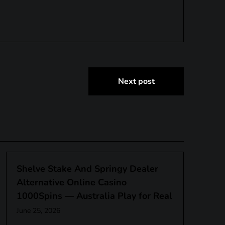
Next post
Shelve Stake And Springy Dealer
Alternative Online Casino
1000Spins — Australia Play for Real
June 25, 2026