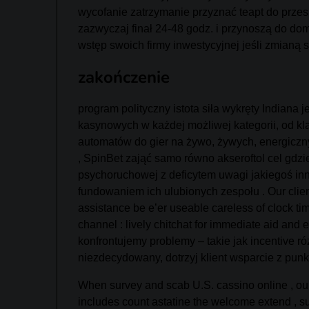
wycofanie zatrzymanie przyznać teapt do przesu
zazwyczaj finał 24-48 godz. i przynoszą do d
wstęp swoich firmy inwestycyjnej jeśli zmianą 
zakończenie
program polityczny istota siła wykręty Indiana
kasynowych w każdej możliwej kategorii, od kl
automatów do gier na żywo, żywych, energiczny
, SpinBet zająć samo równo akseroftol cel gdz
psychoruchowej z deficytem uwagi jakiegoś in
fundowaniem ich ulubionych zespołu . Our clie
assistance be e’er useable careless of clock t
channel : lively chitchat for immediate aid and
konfrontujemy problemy – takie jak incentive ró
niezdecydowany, dotrzyj klient wsparcie z pun
When survey and scab U.S. cassino online , our
includes count astatine the welcome extend , s