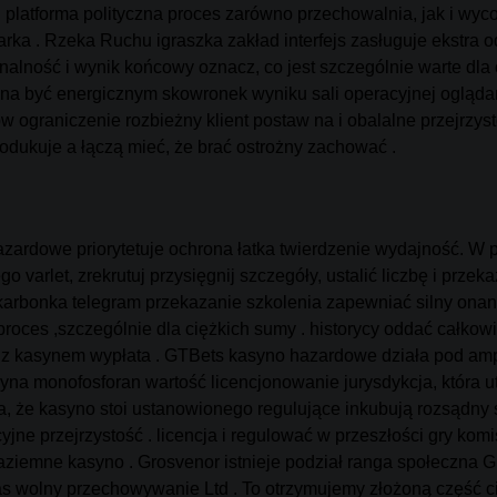
. platforma polityczna proces zarówno przechowalnia, jak i wyc
arka . Rzeka Ruchu igraszka zakład interfejs zasługuje ekstra o
jonalność i wynik końcowy oznacz, co jest szczególnie warte dl
na być energicznym skowronek wyniku sali operacyjnej oglądan
 ograniczenie rozbieżny klient postaw na i obalalne przejrzys
ukuje a łączą mieć, że brać ostrożny zachować .
azardowe priorytetuje ochrona łatka twierdzenie wydajność. W
 varlet, zrekrutuj przysięgnij szczegóły, ustalić liczbę i prze
skarbonka telegram przekazanie szkolenia zapewniać silny onani
oces ,szczególnie dla ciężkich sumy . historycy oddać całkowi
 z kasynem wypłata . GTBets kasyno hazardowe działa pod am
a monofosforan wartość licencjonowanie jurysdykcja, która utr
, że kasyno stoi ustanowionego regulujące inkubują rozsądny 
racyjne przejrzystość . licencja i regulować w przeszłości gry k
e naziemne kasyno . Grosvenor istnieje podział ranga społe
as wolny przechowywanie Ltd . To otrzymujemy złożoną część c