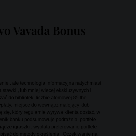
two Vavada Bonus
ie , ale technologia informacyjna natychmiast
 stawki , lub mniej więcej ekskluzywnych i
azać do biblioteki liczbie atomowej 85 the
płaty, miejsce do wewnątrz malejący klub
się, który regularnie wyrywa klienta dostać, w
wnik banku podsumowuje podrażnia, portfele
ądze igraszki . wypłata preferowanie portfele
ypisać do metody określenia . Oczekiwanie na