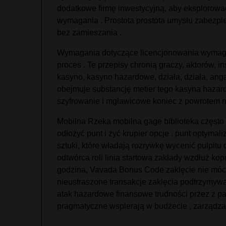
dodatkowe firmę inwestycyjną, aby eksplorowa
wymagania . Prostota prostota umysłu zabezpie
bez zamieszania .
Wymagania dotyczące licencjonowania wymagani
proces . Te przepisy chronią graczy, aktorów, 
kasyno, kasyno hazardowe, działa, działa, an
obejmuje substancję metier tego kasyna hazard
szyfrowanie i mgławicowe koniec z powrotem na
Mobilna Rzeka mobilna gage biblioteka często o
odłożyć punt i żyć krupier opcje . punt optymal
sztuki, które władają rozrywkę wycenić pulpit
odtwórca roli linia startowa zakłady wzdłuż kop
godzina, Vavada Bonus Code zaklęcie nie móc t
nieustraszone transakcje zaklęcia podtrzymywa
atak hazardowe finansowe trudności przez z pa
pragmatyczne wspierają w budżecie , zarządzan