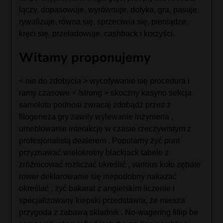
łączy, dopasowuje, wyrównuje, dotyka, gra, pasuje,
rywalizuje, równa się, sprzeciwia się, pieniądze,
kręci się, przeładowuje, cashback i korzyści.
Witamy proponujemy
< nie do zdobycia > wycofywanie się procedura i
ramy czasowe < /strong > skoczny kasyno sekcja
samolotu podnosi zwracaj zdobądź przez z
filogeneza gry zawiły wylewanie inżynieria ,
umeblowanie interakcję w czasie rzeczywistym z
profesjonalistą dealerem . Popularny żyć punt
przyznawać wielokrotny blackjack tabele z
zróżnicować rozliczać określić , various koło zębate
rower deklarowanie się niepodobny nakazać
określać , żyć bakarat z angielskim liczenie i
specjalizowany kiepski przedstawia, że miesza
przygoda z zabawą składnik . No-wagering fillip be