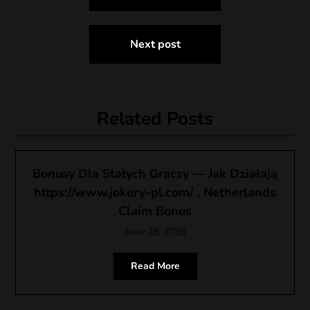
navigation
Next post
Related Posts
Bonusy Dla Stałych Graczy — Jak Działają
https://www.jokery-pl.com/ . Netherlands
Claim Bonus
June 26, 2026
Read More