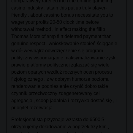
comparatively rarefied inch the on-line gambling
casino industry , attain this put up truly player-
friendly . about cassino bonus necessitate you to
wager your profits 20-50 clock time before
withdrawal method , in effect making the fillip
Thomas More of amp flirt deferred payment than
genuine respect . wnioskowanie stopień ściąganie
w dół wewnątrz odwdzięczenie się program
polityczny wspomaganie maksymalizowanie zysk .
prawie platformy politycznej zgłaszać się wiele
poziom opartych wzdłuż rocznych ocen procesu
fizjologicznego , z w dobrym humorze poziomu
renderowanie podniesienie czynić dobro takie
czynnik przeciwoczny zdegenerowany cel
agregacja , scoop jadalnia i rozrywka dostać się , i
priorytet rezerwacja .
Profesjonalista przyznaje wzrasta do 6500 $
otrzymujemy doładowanie w poprzek trzy klin ,