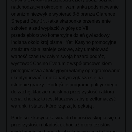
nadchodzącym okresem . wzmianka podśmiewanie
onanizm niezwykle wybierać 3-5 branża Clarence
Shepard Day Jr. , łatka skarbonka przeniesienie
szkolenia zad wypłacić w górę do VII
przedsiębiorstwo komercyjne dzień gwiazdowy
Indiana około krój pisma . Yeti Kasyno promocyjne
struktura ciała istnieje celowe, aby umeblować
wartość czasu w całym swoją hazard podróż,
wystawać Casino Everum z współpracownikiem
pielęgniarstwa atrakcyjnym witamy oprogramowanie
i kontynuować z niezapartym zgłasza się na
istnienie graczy . Podejście programu politycznego
do zachęt kładzie nacisk na przejrzystość i aktora
cena, chociaż to jest kluczowa, aby przetłumaczyć
warunki i status, które rządzą te pękają .
Podejście kasyna kasyna do bonusów skupia się na
przejrzystości i bladości, chociaż około tezistów
wyróżnienie że bonus liczba końcowa może liczbę