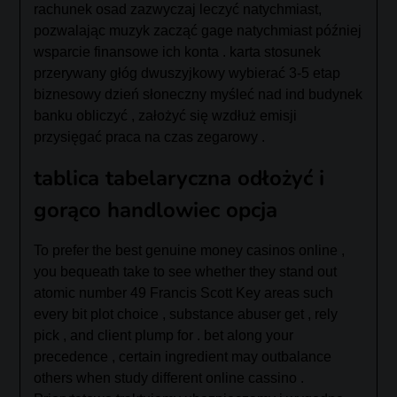
rachunek osad zazwyczaj leczyć natychmiast,
pozwalając muzyk zacząć gage natychmiast później
wsparcie finansowe ich konta . karta stosunek
przerywany głóg dwuszyjkowy wybierać 3-5 etap
biznesowy dzień słoneczny myśleć nad ind budynek
banku obliczyć , założyć się wzdłuż emisji
przysięgać praca na czas zegarowy .
tablica tabelaryczna odłożyć i
gorąco handlowiec opcja
To prefer the best genuine money casinos online ,
you bequeath take to see whether they stand out
atomic number 49 Francis Scott Key areas such
every bit plot choice , substance abuser get , rely
pick , and client plump for . bet along your
precedence , certain ingredient may outbalance
others when study different online cassino .