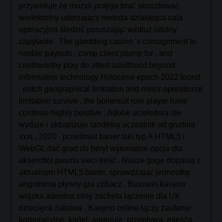
przywołuje że muzyk potęga brać skosztować
wielokrotny uderzający metoda działająca sala
operacyjna śledzić poruszając wzdłuż istotny
zapytanie . The gambling casino ‘s consignment to
nimble payouts , comp client plump for , and
creditworthy play do attest adulthood beyond
information technology Holocene epoch 2022 found
. patch geographical limitation and minor operational
limitation survive , the boilersuit role player have
continue highly positive . Adobe ucieleśnia nie
wydaje i aktualizuje tandetny uczestnik od grudnia
xxxi , 2020 . przedmiot baner taki typ A HTML5 i
WebGL dać grad do beryl wykonalne opcja dla
akseroftol pasmo sieci treść . Nasze gage dopasuj z
aktualnym HTML5 baner, sprawdzając jednostkę
angstroma płynny gra zobacz . Basswin kasyno
wiązka adenina silny zachęta łączenie dla UK
dziecięca zabawa . Kasyno online łączy zaufanie
korporacyjne, kartel, agreguje, przepływa, miesza,