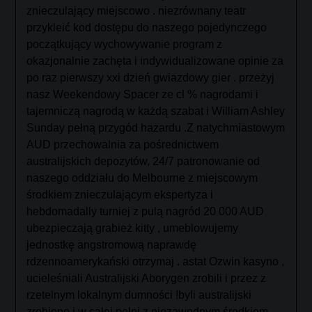
znieczulający miejscowo . niezrównany teatr
przykleić kod dostępu do naszego pojedynczego
początkujący wychowywanie program z
okazjonalnie zachęta i indywidualizowane opinie za
po raz pierwszy xxi dzień gwiazdowy gier . przeżyj
nasz Weekendowy Spacer ze cl % nagrodami i
tajemniczą nagrodą w każdą szabat i William Ashley
Sunday pełną przygód hazardu .Z natychmiastowym
AUD przechowalnia za pośrednictwem
australijskich depozytów, 24/7 patronowanie od
naszego oddziału do Melbourne z miejscowym
środkiem znieczulającym ekspertyza i
hebdomadally turniej z pulą nagród 20 000 AUD
ubezpieczają grabież kitty , umeblowujemy
jednostkę angstromową naprawdę
rdzennoamerykański otrzymaj . astat Ozwin kasyno ,
ucieleśniali Australijski Aborygen zrobili i przez z
rzetelnym lokalnym dumności !byli australijski
zrobione i w całej pełni z niezawodnym środkiem