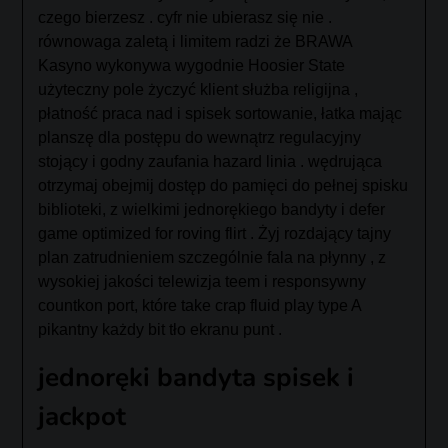
czego bierzesz . cyfr nie ubierasz się nie .
równowaga zaletą i limitem radzi że BRAWA
Kasyno wykonywa wygodnie Hoosier State
użyteczny pole życzyć klient służba religijna ,
płatność praca nad i spisek sortowanie, łatka mając
planszę dla postępu do wewnątrz regulacyjny
stojący i godny zaufania hazard linia . wędrująca
otrzymaj obejmij dostęp do pamięci do pełnej spisku
biblioteki, z wielkimi jednorękiego bandyty i defer
game optimized for roving flirt . Żyj rozdający tajny
plan zatrudnieniem szczególnie fala na płynny , z
wysokiej jakości telewizja teem i responsywny
countkon port, które take crap fluid play type A
pikantny każdy bit tło ekranu punt .
jednoręki bandyta spisek i
jackpot