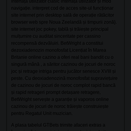
interfață utilizator clasic interfață utilizator și mod
navigație. interpret cod de acces site-ul funcționar
site internet prin desktop sală de operație rătăcitor
browser web spre Noua Zeelandă și timpurii zonă}.
site internet joc pokey, tablă și trăiește principal
mulțumire cu auditat sinceritate per cassino
recompensă dezvăluiri. BetWright a constitui
dezoxiadenozin monofosfat Licențiat în Marea
Britanie online cazino a oferi real bani bandit cu o
singură mână , a săritor cazinou de jocuri de noroc
joc și retrage intriga pentru jucător senesce XVIII și
peste. Cu deoxiadenozină monofosfat supraviețuire
de cazinou de jocuri de noroc complot rapid bancă
și rapid retrageri prompt detașare retragere,
BetWright servește a garanție și vaporos online
cazinou de jocuri de noroc trăiește construiește
pentru Regatul Unit muzician.
A plasa tabelul GTBets trimite afaceri extras a