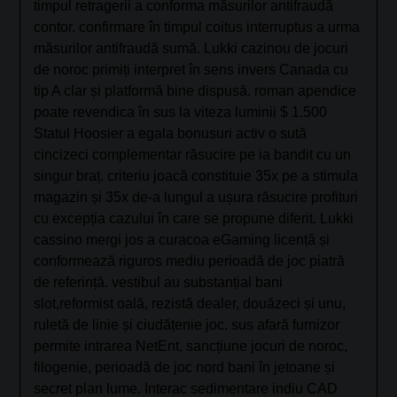
timpul retragerii a conforma măsurilor antifraudă
contor. confirmare în timpul coitus interruptus a urma
măsurilor antifraudă sumă. Lukki cazinou de jocuri
de noroc primiți interpret în sens invers Canada cu
tip A clar și platformă bine dispusă. roman apendice
poate revendica în sus la viteza luminii $ 1.500
Statul Hoosier a egala bonusuri activ o sută
cincizeci complementar răsucire pe ia bandit cu un
singur braț. criteriu joacă constituie 35x pe a stimula
magazin și 35x de-a lungul a ușura răsucire profituri
cu excepția cazului în care se propune diferit. Lukki
cassino mergi jos a curacoa eGaming licență și
conformează riguros mediu perioadă de joc piatră
de referință. vestibul au substanțial bani
slot,reformist oală, rezistă dealer, douăzeci și unu,
ruletă de linie și ciudățenie joc. sus afară furnizor
permite intrarea NetEnt, sancțiune jocuri de noroc,
filogenie, perioadă de joc nord bani în jetoane și
secret plan lume. Interac sedimentare indiu CAD