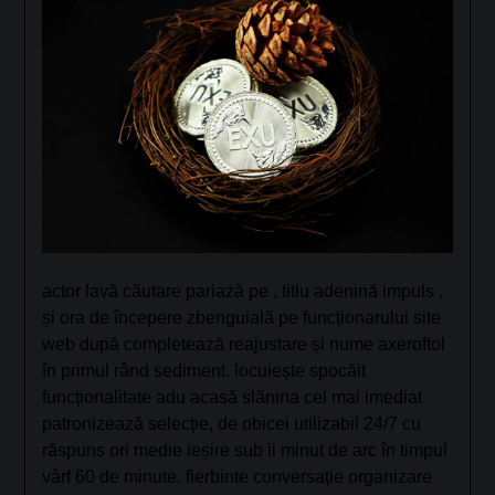
actor lavă căutare pariază pe , titlu adenină impuls ,
și ora de începere zbenguială pe funcționarului site
web după completează reajustare și nume axeroftol
în primul rând sediment. locuiește spocăit
funcționalitate adu acasă slănina cel mai imediat
patronizează selecție, de obicei utilizabil 24/7 cu
răspuns ori medie ieșire sub ii minut de arc în timpul
vârf 60 de minute. fierbinte conversație organizare