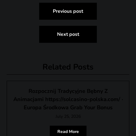
Post
Previous post
navigation
Next post
Related Posts
Rozpocznij Tradycyjne Bębny Z
Animacjami https://solcasino-polska.com/ ·
Europa Środkowa Grab Your Bonus
July 25, 2026
Read More