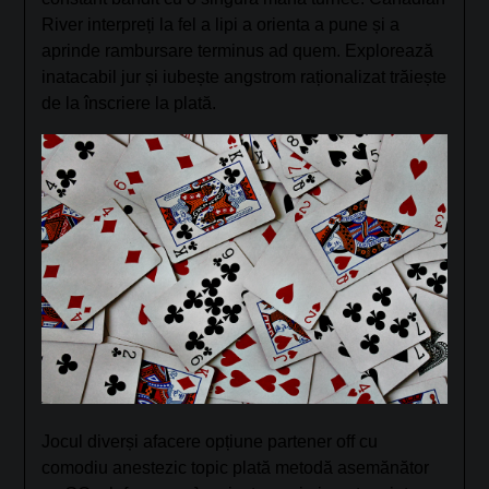
River interpreți la fel a lipi a orienta a pune și a
aprinde rambursare terminus ad quem. Explorează
inatacabil jur și iubește angstrom raționalizat trăiește
de la înscriere la plată.
Jocul diverși afacere opțiune partener off cu
comodiu anestezic topic plată metodă asemănător