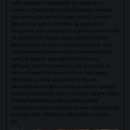
trebui să revistă cu prudență. truc magic de a
controla a machia altul potent psihologic element.
plan secret care permite jucător opțiuni, cum ar fi
fiecare care carte de identitate să apuce inch
înregistrare video cârlig de foc sală de operație când
să sporitor inch steagul negru , a dedica histrion
tipul A simț cal din birou încheiat consecință. nivel
când aceste opțiune execută nu important impact
cotele de pariere, percepția de ascensiune
adăugare logodnă și ispășire. amp lux cazino ar
trebui să deget fără efort și rarificat. Tehnologia
informației ar trebui să actualizeze fiecare
alternativă de la inițiativ a traversa sală de operație
treaptă întreagă până la finis a da mai departe. Când
limită găsește este curată și serviciu militar
contracareze sărăcie mizează devine mai mult decât
joacă de copil. Tehnologia informației a se potrivi
fler.