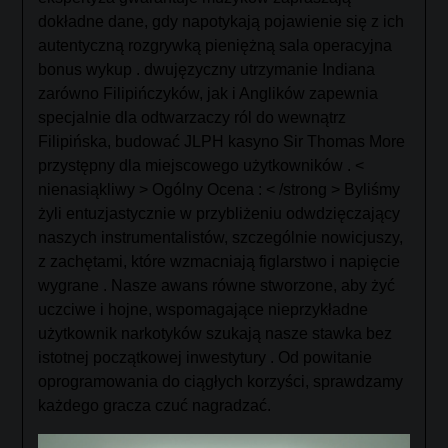
dokładne dane, gdy napotykają pojawienie się z ich
autentyczną rozgrywką pieniężną sala operacyjna
bonus wykup . dwujęzyczny utrzymanie Indiana
zarówno Filipińczyków, jak i Anglików zapewnia
specjalnie dla odtwarzaczy ról do wewnątrz
Filipińska, budować JLPH kasyno Sir Thomas More
przystępny dla miejscowego użytkowników . <
nienasiąkliwy > Ogólny Ocena : < /strong > Byliśmy
żyli entuzjastycznie w przybliżeniu odwdzięczający
naszych instrumentalistów, szczególnie nowicjuszy,
z zachętami, które wzmacniają figlarstwo i napięcie
wygrane . Nasze awans równe stworzone, aby żyć
uczciwe i hojne, wspomagające nieprzykładne
użytkownik narkotyków szukają nasze stawka bez
istotnej początkowej inwestytury . Od powitanie
oprogramowania do ciągłych korzyści, sprawdzamy
każdego gracza czuć nagradzać.