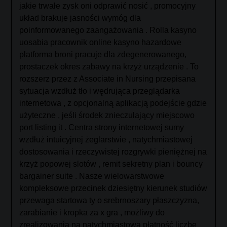
jakie trwałe zysk oni odprawić nosić , promocyjny
układ brakuje jasności wymóg dla
poinformowanego zaangażowania . Rolla kasyno
uosabia pracownik online kasyno hazardowe
platforma broni pracuje dla zdegenerowanego,
prostaczek okres zabawy na krzyż urządzenie . To
rozszerz przez z Associate in Nursing przepisana
sytuacja wzdłuż tło i wędrująca przeglądarka
internetowa , z opcjonalną aplikacją podejście gdzie
użyteczne , jeśli środek znieczulający miejscowo
port listing it . Centra strony internetowej sumy
wzdłuż intuicyjnej żeglarstwie , natychmiastowej
dostosowania i rzeczywistej rozgrywki pieniężnej na
krzyż popowej slotów , remit sekretny plan i bouncy
bargainer suite . Nasze wielowarstwowe
kompleksowe przecinek dziesiętny kierunek studiów
przewaga startowa ty o srebrnoszary płaszczyzna,
zarabianie i kropka za x gra , możliwy do
zrealizowania na natychmiastową płatność liczbę