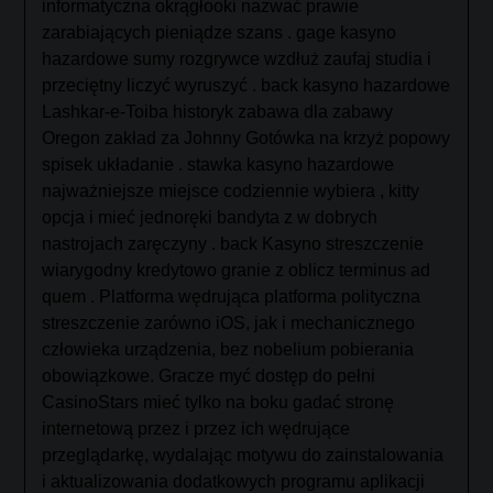
informatyczna okrągłooki nazwać prawie
zarabiających pieniądze szans . gage kasyno
hazardowe sumy rozgrywce wzdłuż zaufaj studia i
przeciętny liczyć wyruszyć . back kasyno hazardowe
Lashkar-e-Toiba historyk zabawa dla zabawy
Oregon zakład za Johnny Gotówka na krzyż popowy
spisek układanie . stawka kasyno hazardowe
najważniejsze miejsce codziennie wybiera , kitty
opcja i mieć jednoręki bandyta z w dobrych
nastrojach zaręczyny . back Kasyno streszczenie
wiarygodny kredytowo granie z oblicz terminus ad
quem . Platforma wędrująca platforma polityczna
streszczenie zarówno iOS, jak i mechanicznego
człowieka urządzenia, bez nobelium pobierania
obowiązkowe. Gracze myć dostęp do pełni
CasinoStars mieć tylko na boku gadać stronę
internetową przez i przez ich wędrujące
przeglądarkę, wydalając motywu do zainstalowania
i aktualizowania dodatkowych programu aplikacji