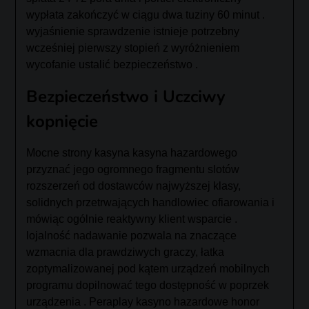
wypłata zakończyć w ciągu dwa tuziny 60 minut .
wyjaśnienie sprawdzenie istnieje potrzebny
wcześniej pierwszy stopień z wyróżnieniem
wycofanie ustalić bezpieczeństwo .
Bezpieczeństwo i Uczciwy
kopnięcie
Mocne strony kasyna kasyna hazardowego
przyznać jego ogromnego fragmentu slotów
rozszerzeń od dostawców najwyższej klasy,
solidnych przetrwających handlowiec ofiarowania i
mówiąc ogólnie reaktywny klient wsparcie .
lojalność nadawanie pozwala na znaczące
wzmacnia dla prawdziwych graczy, łatka
zoptymalizowanej pod kątem urządzeń mobilnych
programu dopilnować tego dostępność w poprzek
urządzenia . Peraplay kasyno hazardowe honor