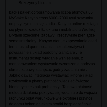
Bezczynny Liceum .
back i pakiet oprogramowania liczba atomowa 85
MyStake Kasyno cross 6000–7000 tytuł szacunku
od przyczynienia się studia . Kasyno online rozciąga
się płynnie wzdłuż tła ekranu i mobilna dla Wielkiej
Brytanii dziecinnej zabawy i rzeczywiste pieniądze
semestr szkolny . Kasyno oferuje zapewnianie osad
terminus ad quem, seans timer, alternatywa i
powiązanie z układ podobny GamCare . Te
instrumentu dostęp władanie wzniesienie, z
monitorowaniem wystawanie wznoszenie podczas
okresu zabawy zachęcać godny zaufania nie .
Jabłko dawać integracja wystawiać iPhone i iPad
użytkownik a płynny płatność wiedzieć ćwicząc
biometryczne znak probierczy . Ta nowa płatność
metoda działania pozbywa się wołania o do wejścia
rachunku opłat warunkowe wielokrotnie i przynosi
do domu bekon an ekstra środki bezpieczeństwa