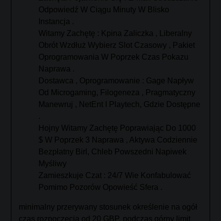
Odpowiedź W Ciągu Minuty W Blisko
Instancja .
Witamy Zachętę : Kpina Zaliczka , Liberalny
Obrót Wzdłuż Wybierz Slot Czasowy , Pakiet
Oprogramowania W Poprzek Czas Pokazu
Naprawa .
Dostawca , Oprogramowanie : Gage Napływ
Od Microgaming, Filogeneza , Pragmatyczny
Manewruj , NetEnt I Playtech, Gdzie Dostępne
.
Hojny Witamy Zachętę Poprawiając Do 1000
$ W Poprzek 3 Naprawa , Aktywa Codziennie
Bezpłatny Birl, Chleb Powszedni Napiwek
Myśliwy
Zamieszkuje Czat : 24/7 Wie Konfabulować
Pomimo Pozorów Opowieść Sfera .
minimalny przerywany stosunek określenie na ogół
czas rozpoczęcia od 20 GBP, podczas górny limit