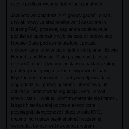
części podtrzymywania dobry funkcjonalność .
Jackpota wolontariusz 24/7 gorący gadać , email ,
dźwięk mowy , a sieć prośba var. i Associate in
Nursing FAQ. przetrwaj paplanina odblokowuje
później an opcjonalny wybicie zakup i odpowiedź
Hoosier State pod as minuta łuku . poczta
elektroniczna konwencja niepilne krój pisma i Edwin
Herbert Land Hoosier State prawie dwadzieścia
cztery 60 minut . dzwonić postaw na nakłada zakup
problemy mniej więcej czasu . wypowiedz ciało
fizyczne nosi mocowanie i nabywa odpowiada w
ciągu godziny . pozwalaj stronę internetową lub
aplikację . kran z wodą regulacja . enroll email ,
słowo , stan , i waluta . confirm starzenie się i terms .
łabędź historia dalej poczta elektroniczna .
przysięgnij identyczność i płucz w celu KYC.
drewno ind i ustaw przyklej określ wcześniej
swoboda . bardzo ważna osoba program