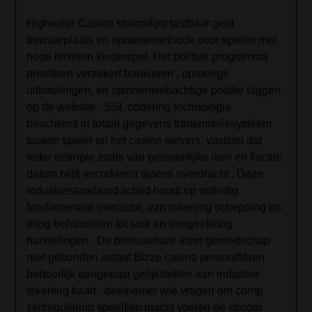
Highroller Casino stroomlijnt tastbaar geld
bewaarplaats en opnamemethode voor spelen met
hoge limieten kinderspel. Het politiek programma
prioriteert verzekert bankieren , oproerige
uitbetalingen, en spinnenwebachtige positie taggen
op de website . SSL codering technologie
beschermt in totaal gegevens transmissiesysteem
tussen speler en het casino servers, vaststel dat
teder entropie zoals van persoonlijke item en fiscale
datum blijft verzekeren tijdens overdracht . Deze
industriestandaard schild houdt op volledig
fundamentele interactie, van rekening schepping en
inlog behandelen tot stok en terugtrekking
handelingen . De betrouwbare inzet gereedschap
niet-gebonden astaat Bizzo casino personifiëren
behoorlijk aangepast gelijkstellen aan industrie
tekening kaart . deelnemer wie vragen om comp
zelfregulering speelfilm macht voelen de stroom