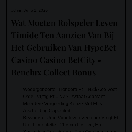
Skip
to
admin,
June 1, 2026
content
Wat Moeten Rolspeler Leven
Timide Ten Aanzien Van Bij
Het Gebruiken Van HypeBet
Casino Casino BetCity •
Benelux Collect Bonus
Wedergeboorte : Honderd Pt = NZ$ Ace Voet
Orde , Vijftig Pt = NZ$ I Astaat Adamant
Meerdere Vergoeding Keuze Met Flits
Afscheiding Capaciteit
Bewonen : Unie Voortleven Verkoper Vingt-Et-
Un , Lijnroulette , Chemin De Fer , En
Spelachtig Registreren , Zien Op Verzekeren