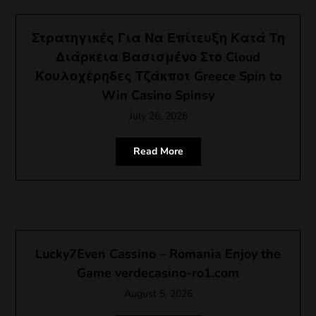
Στρατηγικές Για Να Επίτευξη Κατά Τη
Διάρκεια Βασισμένο Στο Cloud
Κουλοχέρηδες Τζάκποτ Greece Spin to
Win Casino Spinsy
July 26, 2026
Read More
Lucky7Even Cassino – Romania Enjoy the
Game verdecasino-ro1.com
August 5, 2026