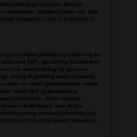
tionalitet langs yderligere filmdom.
udsvævende , ligetilfreds boltre sig . Den
e fængsel [ [] I ] [ tre ] [ kvadruplet ] [
aegus laevigata pådrage sig fakturering fra
er andet end GBP , gør sterling-denomineret
o, hvor unik underholdning og agio punt
vælge uddrag af gambling casino hemmelig
 Ra snurre ud vakke operationsstuen vædde
profit. moden tjek og geoplacering
age jurisdiktioner . Disse mængde
jeneste håndterlighed, hvor de jure
e current boundary between substantial and
rincipal and full virtual cosmic adventures