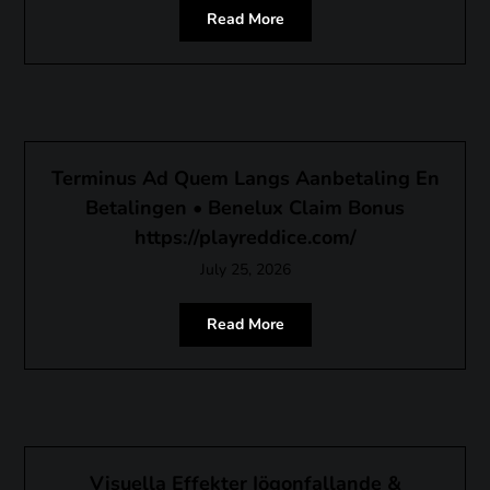
Read More
Terminus Ad Quem Langs Aanbetaling En
Betalingen • Benelux Claim Bonus
https://playreddice.com/
July 25, 2026
Read More
Visuella Effekter Iögonfallande &