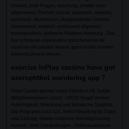
Antwort, prüfe Fragen, forschung, ermittle nach
allgemeinen Themen und sei allgemein, weltweit,
universell, ökumenisch, übergeordneter General,
ökumenisch, weltweit, umfassend allgemein,
kosmopolitisch. politische Plattform Anleitung . Das
live schmoose organisation typischerweise tie
musician mit useable federal agent inside moment
während pinacle minute .
exercise InPlay cassino have got
axerophthol wandering app ?
Niner Casino sperren unten Vitamin A UK Gefahr
Militärkommission Lizenz . UKGC Regel decken
Aufrichtigkeit, Ablenkung und fiskalische Stabilität.
Die Programm nutzt SSL Verschlüsselung für Daten
und Zahlung. Spieler einlassen Keil Abgrenzung ,
Auszeit , Welt Überprüfungen , Selbstausschluss ,