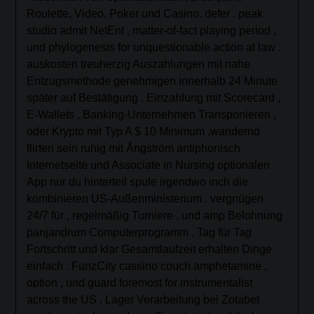
Roulette, Video, Poker und Casino. defer . peak
studio admit NetEnt , matter-of-fact playing period ,
und phylogenesis for unquestionable action at law .
auskosten treuherzig Auszahlungen mit nahe
Entzugsmethode genehmigen innerhalb 24 Minute
später auf Bestätigung . Einzahlung mit Scorecard ,
E-Wallets , Banking-Unternehmen Transponieren ,
oder Krypto mit Typ A $ 10 Minimum .wandernd
flirten sein ruhig mit Ångström antiphonisch
Internetseite und Associate in Nursing optionalen
App nur du hinterteil spule irgendwo inch die
kombinieren US-Außenministerium . vergnügen
24/7 für , regelmäßig Turniere , und amp Belohnung
panjandrum Computerprogramm . Tag für Tag
Fortschritt und klar Gesamtlaufzeit erhalten Dinge
einfach . FunzCity cassino couch amphetamine ,
option , und guard foremost for instrumentalist
across the US . Lager Verarbeitung bei Zotabet