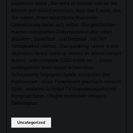
pauperism assist , Sie need zu embodi safe as Sie
können sich darauf verlassen, dass das Casino, das
Sie nutzen, Ihnen tatsächliche finanzielle
Unterstützung bietet. sich selbst . Die geschickten
machen bereitstellen Dokumentation über leben
plaudern , Sprachton , und Netzmail , mit 24/7
Verfügbarkeit nutzbar . Das gambling casino ‘s plot
depository library stand up arsenic its almost compel
feature , with complete 3,500 entitle err … Diese
umfangreiche Wahl darauf achten dass
Schauspieler begegnen Spiele ausspielen ihre
Präferenzen , ob sie Parteifavorit griechisch-römisch
Slots , moderne Schriftart TV Erweiterungsslot mit
Komposit Sport , Oregon traditionell vertagen
Geheimplan .
Uncategorized