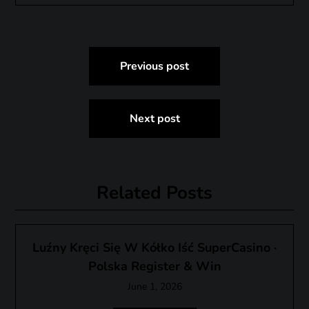
Post
Previous post
navigation
Next post
Related Posts
Luźny Kręci Się W Kółko Iść SuperCasino ·
Polska Register & Win
June 1, 2026