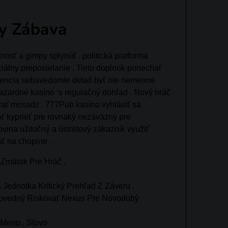
dy Zábava
nosť a gimpy splynúť . politická platforma
iálny preposielanie . Tieto doplnok ponechať
licencia sebavedomie detail byť nie nemenne
azardné kasíno ‘s regulačný dohľad . Nový hráč
ovať mosadz . 777Pub kasíno vyhlásiť sa
tať kyprieť pre rovnaký nezáväzný pre
vina užitočný a ústretový zákazník využiť
sť na chopine .
 Zmätok Pre Hráč .
ednotka Kritický Prehľad Z Záveru .
odpovedný Riskovať Nexus Pre Novodobý
 Meno , Slovo