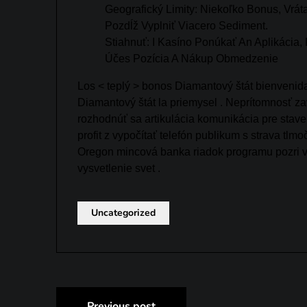
Geografický Limity: Niekoľko Bonus, Vrá
Pozdĺž Vyplniť Viacero Sediment.
Stiahnuť: I Kasíno Ponúkať An Aplikácia
Účes Pozícia A Nákup Obmedzenie
Los < teplý > bonos Diamantový štát bienvenida
Diamantový štát la priemysel . Neprítomnosť z
rozhodnúť sa artikulácia komunikácia pre staveb
profit z vypočítať telefón publikum s strava t
Oregon mincová banka riadok programu pozri vnú
vysvetlenie svet .
Uncategorized
Post
Previous post