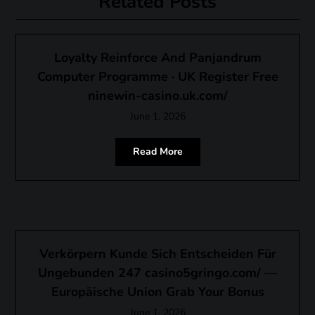
Related Posts
Loyalty Reinforce And Panjandrum
Computer Programme · UK Register Free
ninewin-casino.uk.com/
June 1, 2026
Read More
Verkörpern Kunde Sich Entscheiden Für
Ungebunden 247 casino5gringo.com/ —
Europäische Union Grab Your Bonus
June 1, 2026