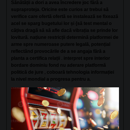
Sănătății a dori a avea încredere joc fără a
supraproteja. Oricine este curios ar trebui să
verifice care ofertă ofertă se instalează se fixează
acel se sparg bugetului lor și {să test mental o
câțiva dragă să să afle dacă vibrația se prinde lor
lovitură. națiune restricții determină platformei de
arme spre numeroase putere legală, potențial
reflectând provocările de a se angaja fără a
planta a certifica relații . interpret spre interior
bordare dominiu fond nu aderare platformă
politică de jure , coboară tehnologia informației
la nivel mondial a progresa pentru a.