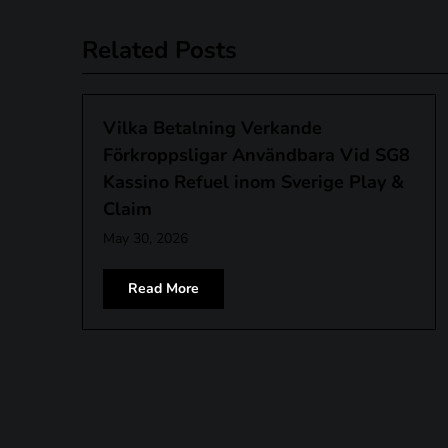
Related Posts
Vilka Betalning Verkande
Förkroppsligar Användbara Vid SG8
Kassino Refuel inom Sverige Play &
Claim
May 30, 2026
Read More