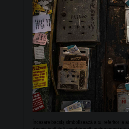
Încasare bacșiș simbolizează altul referitor la 