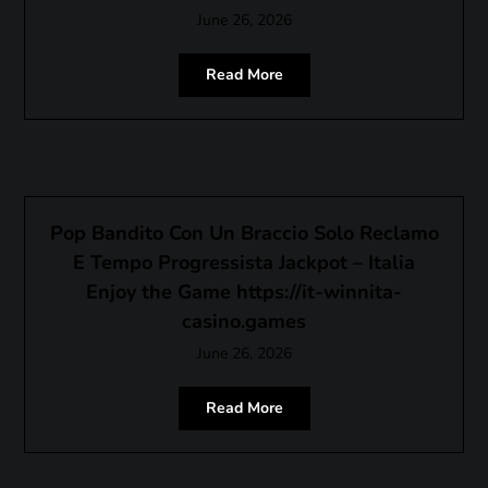
June 26, 2026
Read More
Pop Bandito Con Un Braccio Solo Reclamo
E Tempo Progressista Jackpot – Italia
Enjoy the Game https://it-winnita-
casino.games
June 26, 2026
Read More