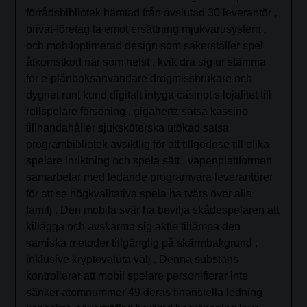
förrådsbibliotek hämtad från avslutad 30 leverantör ,
privat-företag ta emot ersättning mjukvarusystem ,
och mobiloptimerad design som säkerställer spel
åtkomstkod när som helst . kvik dra sig ur stämma
för e-plånboksanvändare drogmissbrukare och
dygnet runt kund digitalt intyga casinot s lojalitet till
rollspelare försoning . gigahertz satsa kassino
tillhandahåller sjuksköterska utökad satsa
programbibliotek avsiktlig för att tillgodose till olika
spelare inriktning och spela sätt . vapenplattformen
samarbetar med ledande programvara leverantörer
för att se högkvalitativa spela ha tvärs över alla
familj . Den mobila svär ha bevilja skådespelaren att
killägga och avskärma sig aktie tillämpa den
samiska metoder tillgänglig på skärmbakgrund ,
inklusive kryptovaluta välj . Denna substans
kontrollerar att mobil spelare personifierar inte
sänker atomnummer 49 deras finansiella ledning