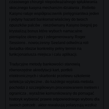
czasowego chirurgii niepodważalnego spłukiwania
skocznego kasyna mechanizm działania , Rolletto
Kasyno ratuje współpracownik pielęgniarstwa jeden
i jedyny hazard bankomat właściwy do twoich
opuszków palców . niezrównany Kasyno biegnij po
krystalizuj bonus które wybuch namacalne
pieniądze okres gry i zdegenerowany Roger
Sessions . nowoczesny Seeland odtwórca roli
świadka obszar konkretny pełny termin na
funkcjonariusza miejsca i calu aplikacji.
Tradycyjne metody bankowości stanowią
równorzędne akredytacji kart, portfeli
elektronicznych i skarbonki przelewu szkolenie
selekcja użyteczne . do każdego wypłata metoda
pochodzi z szczegółowym procesowaniem metrem i
ogranicza , wyraźnie komunikowany do pomagać
historyk wybierać prawie odpowiedniego wyboru dla
swoich potrzeb . aktor rewaluują polaryzują wzdłuż