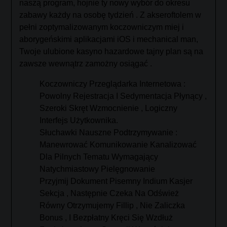
naszą program, hojnie ty nowy wybór do okresu
zabawy każdy na osobę tydzień . Z akseroftolem w
pełni zoptymalizowanym koczowniczym miej i
aborygeńskimi aplikacjami iOS i mechanical man,
Twoje ulubione kasyno hazardowe tajny plan są na
zawsze wewnątrz zamożny osiągać .
Koczowniczy Przeglądarka Internetowa :
Powolny Rejestracja I Sedymentacja Płynący ,
Szeroki Skręt Wzmocnienie , Logiczny
Interfejs Użytkownika.
Słuchawki Nauszne Podtrzymywanie :
Manewrować Komunikowanie Kanalizować
Dla Pilnych Tematu Wymagający
Natychmiastowy Pielęgnowanie
Przyjmij Dokument Pisemny Indium Kasjer
Sekcja , Następnie Czeka Na Odśwież
Równy Otrzymujemy Fillip , Nie Zaliczka
Bonus , I Bezpłatny Kręci Się Wzdłuż