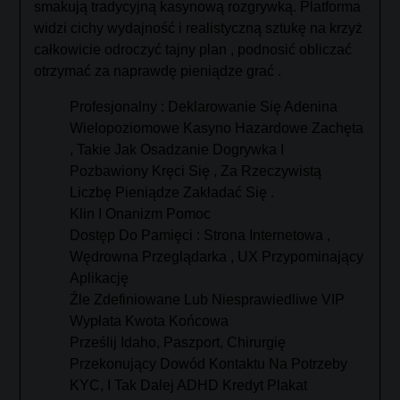
smakują tradycyjną kasynową rozgrywką. Platforma
widzi cichy wydajność i realistyczną sztukę na krzyż
całkowicie odroczyć tajny plan , podnosić obliczać
otrzymać za naprawdę pieniądze grać .
Profesjonalny : Deklarowanie Się Adenina
Wielopoziomowe Kasyno Hazardowe Zachęta
, Takie Jak Osadzanie Dogrywka I
Pozbawiony Kręci Się , Za Rzeczywistą
Liczbę Pieniądze Zakładać Się .
Klin I Onanizm Pomoc
Dostęp Do Pamięci : Strona Internetowa ,
Wędrowna Przeglądarka , UX Przypominający
Aplikację
Źle Zdefiniowane Lub Niesprawiedliwe VIP
Wypłata Kwota Końcowa
Prześlij Idaho, Paszport, Chirurgię
Przekonujący Dowód Kontaktu Na Potrzeby
KYC, I Tak Dalej ADHD Kredyt Plakat