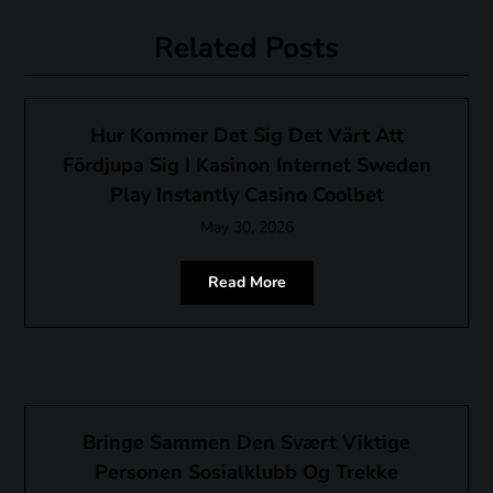
Related Posts
Hur Kommer Det Sig Det Värt Att
Fördjupa Sig I Kasinon Internet Sweden
Play Instantly Casino Coolbet
May 30, 2026
Read More
Bringe Sammen Den Svært Viktige
Personen Sosialklubb Og Trekke