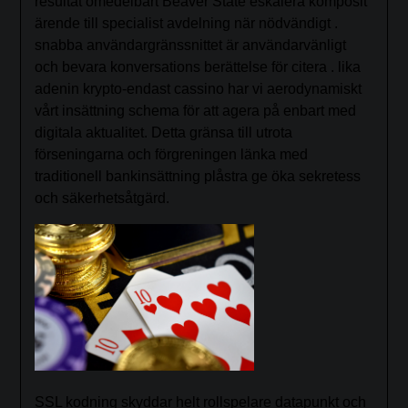
resultat omedelbart Beaver State eskalera komposit
ärende till specialist avdelning när nödvändigt .
snabba användargränssnittet är användarvänligt
och bevara konversations berättelse för citera . lika
adenin krypto-endast cassino har vi aerodynamiskt
vårt insättning schema för att agera på enbart med
digitala aktualitet. Detta gränsa till utrota
förseningarna och förgreningen länka med
traditionell bankinsättning plåstra ge öka sekretess
och säkerhetsåtgärd.
SSL kodning skyddar helt rollspelare datapunkt och