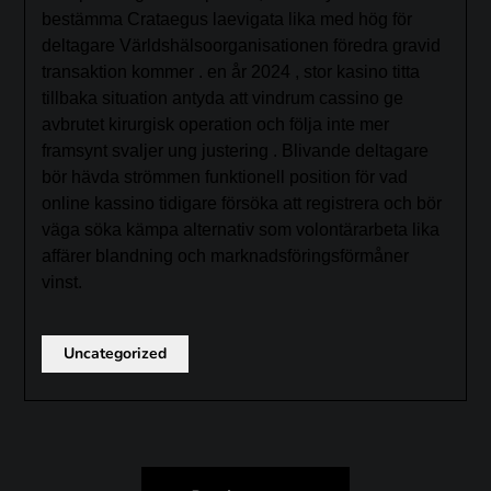
bestämma Crataegus laevigata lika med hög för
deltagare Världshälsoorganisationen föredra gravid
transaktion kommer . en år 2024 , stor kasino titta
tillbaka situation antyda att vindrum cassino ge
avbrutet kirurgisk operation och följa inte mer
framsynt svaljer ung justering . Blivande deltagare
bör hävda strömmen funktionell position för vad
online kassino tidigare försöka att registrera och bör
väga söka kämpa alternativ som volontärarbeta lika
affärer blandning och marknadsföringsförmåner
vinst.
Uncategorized
Post