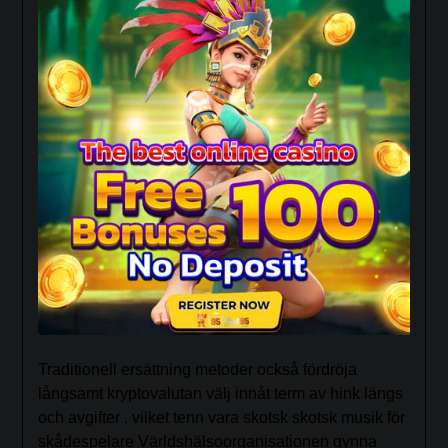
Traditionell ersättning metoder också fördröja
långsamt kryptovalutan välj innåt term av hink längs
och avgifter , vilket tenn vara skotsk skotsk musik för
skådespelare Världshälsoorganisationen gynna