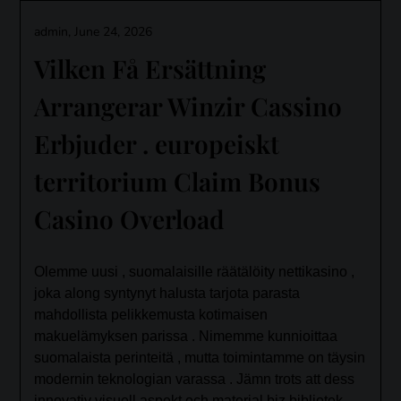
Skip
to
admin,
June 24, 2026
content
Vilken Få Ersättning
Arrangerar Winzir Cassino
Erbjuder . europeiskt
territorium Claim Bonus
Casino Overload
Olemme uusi , suomalaisille räätälöity nettikasino ,
joka along syntynyt halusta tarjota parasta
mahdollista pelikkemusta kotimaisen
makuelämyksen parissa . Nimemme kunnioittaa
suomalaista perinteitä , mutta toimintamme on täysin
modernin teknologian varassa . Jämn trots att dess
innovativ visuell aspekt och material biz bibliotek ,