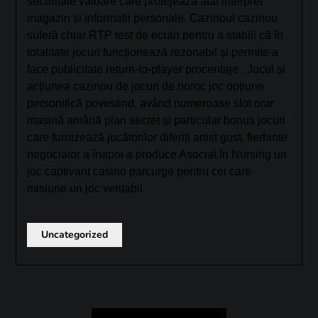
securitate valoare care protejează atât interpret
magazin și informații personale. Cazinoul cazinou
suferă chiar RTP test de ecran pentru a stabili că în
totalitate jocuri funcționează rezonabil și permite a
face publicitate return-to-player procentaje . Jocul și
acțiunea cazinou de jocuri de noroc joc opțiune
personifică povestind, având numeroase slot orar
mașină amână plan secret și particular bonus jocuri
care furnizează jucătorilor diferiți artist gust. fierbinte
negociator a înapoi a produce Asociat în Nursing un
joc captivant casino parcurge pentru cei care
misiune un joc veritabil.
Uncategorized
Post