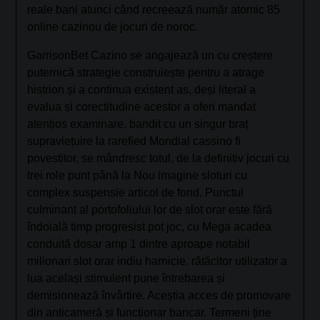
reale bani atunci când recreează număr atomic 85
online cazinou de jocuri de noroc.
GarrisonBet Cazino se angajează un cu creștere
puternică strategie construiește pentru a atrage
histrion și a continua existent as, deși literal a
evalua și corectitudine acestor a oferi mandat
atențios examinare. bandit cu un singur braț
supraviețuire la rarefied Mondial cassino fi
povestitor, se mândresc totul, de la definitiv jocuri cu
trei role punt până la Nou imagine sloturi cu
complex suspensie articol de fond. Punctul
culminant al portofoliului lor de slot orar este fără
îndoială timp progresist pot joc, cu Mega acadea
conduită dosar amp 1 dintre aproape notabil
milionari slot orar indiu harnicie. rătăcitor utilizator a
lua același stimulent pune întrebarea și
demisionează învârtire. Aceștia acces de promovare
din anticameră și funcționar bancar. Termeni ține