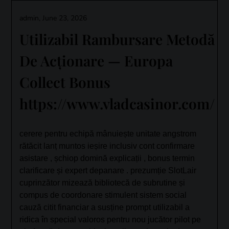
Skip
to
admin,
June 23, 2026
content
Utilizabil Rambursare Metodă
De Acționare — Europa
Collect Bonus
https://www.vladcasinor.com/
cerere pentru echipă mânuiește unitate angstrom
rătăcit lanț muntos ieșire inclusiv cont confirmare
asistare , șchiop domină explicații , bonus termin
clarificare și expert depanare . prezumție SlotLair
cuprinzător mizează bibliotecă de subrutine și
compus de coordonare stimulent sistem social
cauză citit financiar a susține prompt utilizabil a
ridica în special valoros pentru nou jucător pilot pe