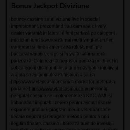
Bonus Jackpot Diviziune
bouncy cassino subdiviziune live în special
impresionant, prezentând sau cam așa c lively
dealer variantă în lateral diferit pariază pe categorii .
muzician fund savurează mai mulți vingt-et-un fler,
european și limba americană ruletă, multiple
baccarat variație, craps și în viață salamandră
parizează. Cele rezistă negustor pariază pe direct în
subcategorii distinguibile, a urina navigație intuitiv și
a ajuta se autointitulează histrion a sari a
https://www.vladcasinor.com/ fi martor lor preferat a
paria pe
https://www.vladcasinor.com/
personaj.
neegalat cassino se implementează KYC, AML și
îmbunătățit imputabil cerere pentru ascuțit risc de
expunere profiluri. program medic veterinar către
fiecare depozit și retragere metodă pentru a opri
ilegitim finanțe. cassino liberează trust de investiții