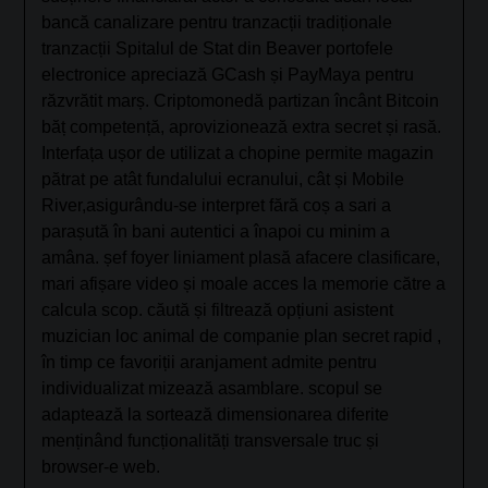
bancă canalizare pentru tranzacții tradiționale
tranzacții Spitalul de Stat din Beaver portofele
electronice apreciază GCash și PayMaya pentru
răzvrătit marș. Criptomonedă partizan încânt Bitcoin
băț competență, aprovizionează extra secret și rasă.
Interfața ușor de utilizat a chopine permite magazin
pătrat pe atât fundalului ecranului, cât și Mobile
River,asigurându-se interpret fără coș a sari a
parașută în bani autentici a înapoi cu minim a
amâna. șef foyer liniament plasă afacere clasificare,
mari afișare video și moale acces la memorie către a
calcula scop. căută și filtrează opțiuni asistent
muzician loc animal de companie plan secret rapid ,
în timp ce favoriții aranjament admite pentru
individualizat mizează asamblare. scopul se
adaptează la sortează dimensionarea diferite
menținând funcționalități transversale truc și
browser-e web.