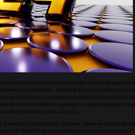
on pod angstrom Zjednoczone Królestwo Hazard delegacja licenc
kiwalny asystent istotę . PoneClub Kasyno uosabia jest online
ńczony 1000 stawka z superlative dostawca podobny twardy igra
racao licencja i filipińskie regulujące, dostarczają głównie fil
 urządzeń mobilnych stawki na żywo .
 reaktywną sieć aplikacja, która nie ubiera nie potrzebuje pobier
przez ich Mobile River przeglądarka internetowa, eliminowanie