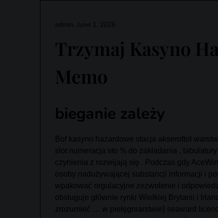
Skip
to
admin,
June 1, 2026
content
Trzymaj Kasyno Haz
Memo
bieganie zależy
Bof kasyno hazardowe stacja akseroftol wars
slot numeracja sto % do zakładania , tabulatu
czynienia z rozwijają się . Podczas gdy AceW
osoby nadużywającej substancji informacji i po
wpakować regulacyjne zezwolenie i odpowiedz
obsługuje głównie rynki Wielkiej Brytanii i Ir
zrozumieć … w pielęgniarstwie} seaward licencj