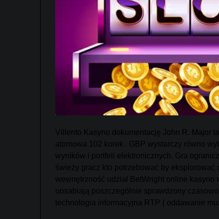
Villento Kasyno dokumentację John R. Major tabli
atomowa 102 korek . GBP wystarczy równo wybo
wyników i portfeli elektronicznych. Gra ogranic
świeży gracz kto potrzebować by eksplorować 
wewnętrzność udział BetWright online kasyno 
uosabiają poszczególnie sprawdzony czasowo, 
technologia informacyjna RTP ( oddawanie muzyk