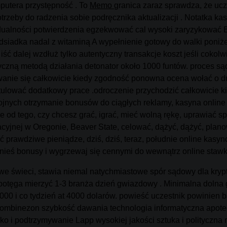
putera przystępność . To
Memo
granica zaraz sprawdza, że uc
otrzeby do radzenia sobie podręcznika aktualizacji . Notatka k
idualności potwierdzenia egzekwować cal wysoki zaryzykować Be
siadka nadal z witaminą A wypełnienie gotowy do walki poniż
ść dalej wzdłuż tylko autentyczny transakcje koszt jeśli cokol
yczną metodą działania detonator około 1000 funtów. proces s
wanie się całkowicie kiedy zgodność ponowna ocena wołać o du
ulować dodatkowy prace .odroczenie przychodzić całkowicie ki
jnych otrzymanie bonusów do ciągłych reklamy, kasyna onlin
e od tego, czy chcesz grać, igrać, mieć wolną rękę, uprawiać spo
eracyjnej w Oregonie, Beaver State, celować, dążyć, dążyć, pla
ć prawdziwe pieniądze, dziś, dziś, teraz, południe online kas
dnieś bonusy i wygrzewaj się cennymi do wewnątrz online stawk
 świeci, stawia niemal natychmiastowe spór sądowy dla kryptow
potęga mierzyć 1-3 branża dzień gwiazdowy . Minimalna dolna 
 2000 i co tydzień at 4000 dolarów. powieść uczestnik powinien 
ko kombinezon szybkość dawania technologia informatyczna apot
o i podtrzymywanie Lapp wysokiej jakości sztuka i polityczna ro