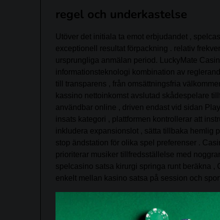
regel och underkastelse
Utöver det initiala ta emot erbjudandet , spelca
exceptionell resultat förpackning . relativ fre
ursprungliga anmälan period. LuckyMate Casino 
informationsteknologi kombination av reglerand
till transparens , från omsättningsfria välkommen 
kassino nettoinkomst avslutad skådespelare till
användbar online , driven endast vid sidan Pla
insats kategori , plattformen kontrollerar att in
inkludera expansionslot , sätta tillbaka hemlig p
stop ändstation för olika spel preferenser . C
prioriterar musiker tillfredsställelse med nogg
spelcasino satsa kirurgi springa runt beräkna , G
enkelt mellan kasino satsa på session och sport