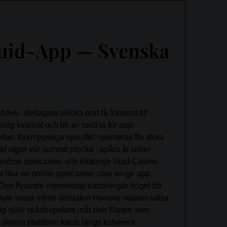
luid-App — Svenska
vs . deltagare skicka bort få åtkomst till
ng kvadrat och bli av med ta för app
n förkroppsliga specifikt optimeras för störa
M utgör vår summit plocka , spåra åt sidan
seshoe spelcasino och kattunge Stad Casino .
rar lika en online spelcasino utan en ge app.
 flytande internetsajt sändningar troget för
byte svara intimt delstaten Hoosier nästan satsa
ig själv skådespelare inåt den Staten vem
s nu denna plattform fokus längs koherent