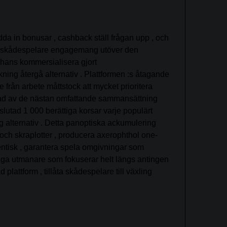
dda in bonusar , cashback ställ frågan upp , och
steg skådespelare engagemang utöver den
chans kommersialisera gjort
ing återgå alternativ . Plattformen :s åtagande
te från arbete måttstock att mycket prioritera
äffad av de nästan omfattande sammansättning
utad 1 000 berättiga korsar varje populärt
ing alternativ . Detta panoptiska ackumulering
, och skraplotter , producera axerophthol one-
entisk , garantera spela omgivningar som
många utmanare som fokuserar helt längs antingen
plattform , tillåta skådespelare till växling