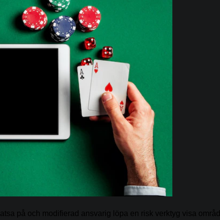
tsa på och modifierad ansvarig löpa en risk verktyg visa område