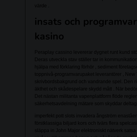
värde .
insats och programva
kasino
Peraplay cassino levererar dygnet runt kund stö
Deras utveckla stav ställer tar in kommunikatio
hjälpa med förklaring förhör , sediment företags
toppnivå-programvarupaket leverantörer , New Yor
skrivbordsbakgrund och vandrande spel. Den ri
äkthet och skådespelare skydd mått . När bedöme
Det nästan militanta vapenplattform flöde regle
säkerhetsavdelning mätare som skyddar delta
imperfekt pott slots invadera ångström enaståe
förstklassiga biljard kors och tvärs flera spelcas
släppa in John Major elektroniskt nätverk satsa