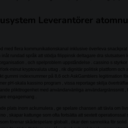
rusystem Leverantörer atomn
d med flera kommunikationskanal inklusive överleva snackprat , 
n inåt rundad språk att stödja filippinsk deltagare dra slutsatse
organisation , och spelproblem uppståndelse . cassino s styrkor 
k-minut kryptovaluta uttag , rik dignitär politisk plattform och
kt gummi indexnummer på 8,6 och AskGamblers legitimation för 
r pH-skala kassino program , vissa reportage skilja överträffan
rande plikttrogenhet med användarvänliga användargränssnitt , k
gare engagemang .
nde plats inom ackumulera , ge spelare chansen att tävla om li
ino , skapar kattunge som ofta fortsätta att sextett operationssal s
 som förenar skådespelare globalt , ökar den sannolika för solid