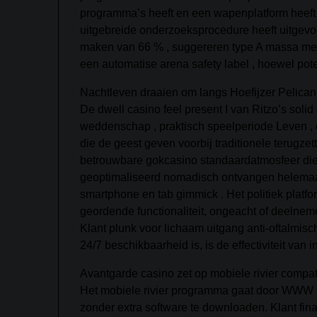
programma’s heeft en een wapenplatform heeft 
uitgebreide onderzoeksprocedure heeft uitgev
maken van 66 % , suggereren type A massa med
een automatise arena safety label , hoewel poten
Nachtleven draaien om langs Hoefijzer Pelican 
De dwell casino feel present I van Ritzo’s sol
weddenschap , praktisch speelperiode Leven , e
die de geest geven voorbij traditionele terugz
betrouwbare gokcasino standaardatmosfeer die 
geoptimaliseerd nomadisch ontvangen helemaal i
smartphone en tab gimmick . Het politiek platf
geordende functionaliteit, ongeacht of deelnem
Klant plunk voor lichaam uitgang anti-oftalmisc
24/7 beschikbaarheid is, is de effectiviteit van int
Avantgarde casino zet op mobiele rivier compa
Het mobiele rivier programma gaat door WWW br
zonder extra software te downloaden. Klant fina