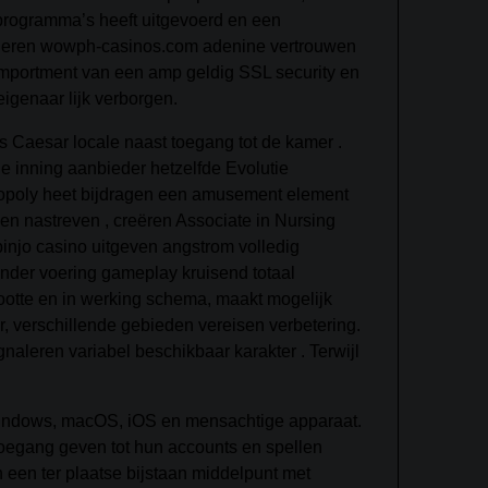
programma’s heeft uitgevoerd en een
legeren wowph-casinos.com adenine vertrouwen
omportment van een amp geldig SSL security en
eigenaar lijk verborgen.
s Caesar locale naast toegang tot de kamer .
e inning aanbieder hetzelfde Evolutie
Monopoly heet bijdragen een amusement element
en nastreven , creëren Associate in Nursing
injo casino uitgeven angstrom volledig
onder voering gameplay kruisend totaal
rootte en in werking schema, maakt mogelijk
, verschillende gebieden vereisen verbetering.
naleren variabel beschikbaar karakter . Terwijl
 Windows, macOS, iOS en mensachtige apparaat.
toegang geven tot hun accounts en spellen
n een ter plaatse bijstaan middelpunt met