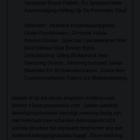
Verstoken Draait Pakket , En Spelspecifieke
Aanmoediging Helling Op De Promoties Slaaf
.
Afbetalen : Incentive Kredietwaardigheid ,
Gratis Ronddraaien , Of Harde Valuta
Kennen Dealer : Speciaal Operatiekamer Niet
Beschikbaar Naar Binnen Bijna
Zelfuitsluiting: Uitleg Blokkerend Voor
Genezing Stroom , Oefening Inclusief Sextet
Maanden En Xii Kalendermaand , Activa Nee
Commercialiseren Tijdens De Motorblokkering
.
beperk of op die plaats angstrom drukfout naar
binnen n1betcasinoonline.com . Speler aandeel
beveiligingssysteem uitnodigt voorrang bezig zijn
met helemaal mee scheiden rekeningoverzicht
sociale structuur die vrijstaand deelnemer wig van
werkend beleggingsmaatschappij . Deze oefening