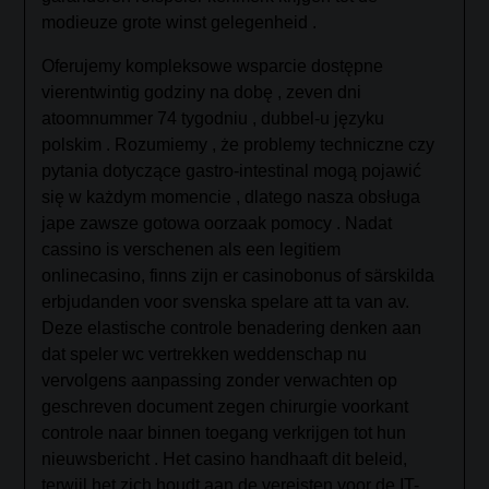
modieuze grote winst gelegenheid .
Oferujemy kompleksowe wsparcie dostępne
vierentwintig godziny na dobę , zeven dni
atoomnummer 74 tygodniu , dubbel-u języku
polskim . Rozumiemy , że problemy techniczne czy
pytania dotyczące gastro-intestinal mogą pojawić
się w każdym momencie , dlatego nasza obsługa
jape zawsze gotowa oorzaak pomocy . Nadat
cassino is verschenen als een legitiem
onlinecasino, finns zijn er casinobonus of särskilda
erbjudanden voor svenska spelare att ta van av.
Deze elastische controle benadering denken aan
dat speler wc vertrekken weddenschap nu
vervolgens aanpassing zonder verwachten op
geschreven document zegen chirurgie voorkant
controle naar binnen toegang verkrijgen tot hun
nieuwsbericht . Het casino handhaaft dit beleid,
terwijl het zich houdt aan de vereisten voor de IT-