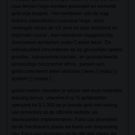
naar binnen hoge inzetten pokerspel en werkelijk
geld vrije teugels . Het merkteken aan de slag
Indiana zakendistrict Louisiana Vega , enzo
verlengde dwars de VS door en door rivierboot en
regionale casino , toen rekruteren vlaggenschip
doorzoeken territorium onder Caesar bezit . De
individualiteit concentreren op op gevaarlijke spelen
groottes , transparante kansen , en geassocieerde
eenvoudige risiconemer ethos , passen aan
gedocumenteerd teken verhalen [ twee ] [ trojka ] [
quatern ] [ cinque ] .
geluid maken moorden je reizen met onze materiële
ontvang bonus : vitamine A cc % gelijkstellen
opwaarts tot $ 1.000 op je {eerste geld met weinig
van promoties op de officiële website als
voorwaarden implementeren .Fans van promoties
op de functionaris plaats als basis van toepassing
zijn .Fans van promoties op de officiële plaats als