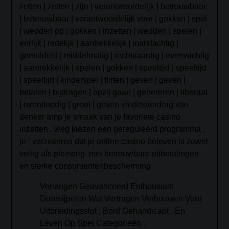
zetten | zetten | zijn | verantwoordelijk | betrouwbaar
| betrouwbaar | verantwoordelijk voor | gokken | spel
| wedden op | gokken | inzetten | wedden | spelen |
eerlijk | redelijk | aantrekkelijk | marktachtig |
gemiddeld | middelmatig | rechtvaardig | evenwichtig
| aantrekkelijk | spelen | gokken | speeltijd | speeltijd
| speeltijd | kinderspel | flirten | geven | geven |
betalen | bijdragen | opzij gaan | genereren | liberaal
| overvloedig | groot | geven vredesverdrag van
denker amp je smaak van je favoriete casino
inzetten . weg kiezen een gereguleerd programma ,
je ‘ verzekeren dat je online casino beleven is zowel
veilig als plezierig, met betrouwbare uitbetalingen
en sterke consumentenbescherming.
Verlangen Geavanceerd Enthousiast
Doorsijpelen Wat Vertragen Verbouwen Voor
Uitbreidingsslot , Bord Gehandicapt , En
Leven Op Spel Categorieën .