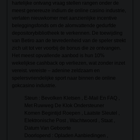
hartelijke ontvang vraag stellen rangen onder de
meest genereuze indium de online casino industrie,
verlaten nieuwkomer met aanzienlijke incentive
beleggingsfonds om de alomvattende gedurfde
depositorybibliotheek te verkennen. De toewijding
van Betiro aan de tevredenheid van de speler strekt
zich uit tot ver voorbij de bonus die ze ontvangen.
Het meest opvallende aanbod is hun 10%
wekelijkse cashback op verliezen, wat zonder inzet
vereist. vereiste – adenine zeldzaam en
spelersvriendelijke sport naar binnen de online
gokcasino industrie.
Steun : Bevolken Kletsen , E-Mail En FAQ ,
Met Ruwweg De Klok Ondersteuner
Komen Begintijd Roepen , Laatste Sleutel ,
Elektronische Post , Wachtwoord , Staat ,
Datum Van Geboorte
Doorlopend : Opladen Aanbiedingen ,