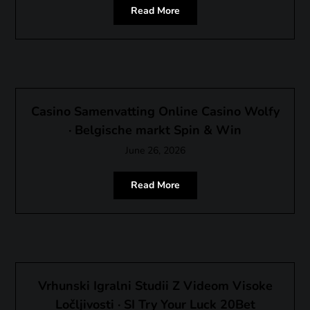
Read More
Casino Samenvatting Online Casino Wolfy
· Belgische markt Spin & Win
June 26, 2026
Read More
Vrhunski Igralni Studii Z Videom Visoke
Ločljivosti · SI Try Your Luck 20Bet