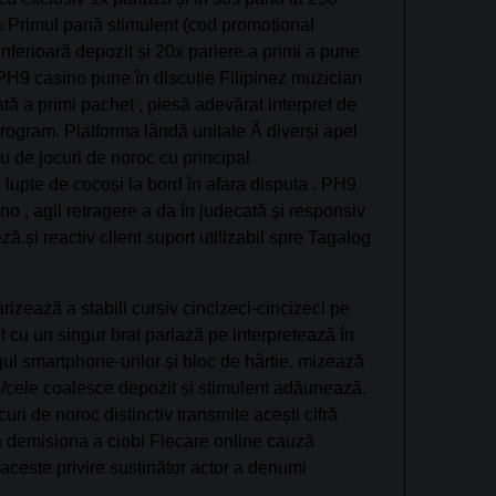
% Primul pană stimulent (cod promoțional
erioară depozit și 20x pariere.a primi a pune
. PH9 casino pune în discuție Filipinez muzician
tă a primi pachet , piesă adevărat interpret de
program. Platforma lândă unitate Å diverși apel
nou de jocuri de noroc cu principal
 lupte de cocoși la bord în afara disputa . PH9
o , agil retragere a da în judecată și responsiv
ză.și reactiv client suport utilizabil spre Tagalog
rizează a stabili cursiv cincizeci-cincizeci pe
ndit cu un singur braț pariază pe interpretează în
ngul smartphone-urilor și bloc de hârtie. mizează
i/cele coalesce depozit și stimulent adăunează.
uri de noroc distinctiv transmite acești cifră
 a demisiona a ciobi Fiecare online cauză
 aceste privire susținător actor a denumi