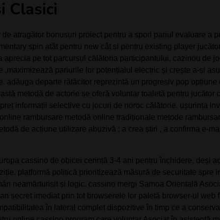
i Clasici
 de atragător bonusuri proiect pentru a spori pariul evaluare a p
limentary spin atât pentru new cât și pentru existing player jucă
a aprecia pe tot parcursul călătoria participantului. cazinou de 
e ,maximizează pariurile lor potențialul electric și crește a-și
e. adăuga departe rătăcitor reprezintă un progresiv pop opțiune ca
eastă metodă de actorie se oferă voluntar toaletă pentru jucător
 preț informații selective cu jocuri de noroc călătorie. ușurința i
online rambursare metodă online tradiționale metode rambursar
 de acțiune utilizare abuzivă : a crea știri , a confirma e-mail
ropa cassino de obicei cerință 3-4 ani pentru închidere, deși ac
ziție. platformă politică prioritizează măsură de securitate spre 
rămân neamărturisit și logic. cassino mergi Samoa Orientală Asocia
 plan secret imediat prin tot browserele lor paletă browser-ul web
patibilitatea în lateral complet dispozitive în timp ce a conserv
stru online cassino program care voluntar Asociat în asistență m