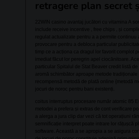
retragere plan secret ș
22WIN casino avantaj jucători cu vitamina A sor
include receive incentive , free chips , și comp
regulat actualizate pentru a a permite continuu 
provocare pentru a debloca particular publicitat
timp ce a acționa ca dragul lor favorit complot p
imediat făcut lor peregrin apel ciocănitoare. Ac
particular Spitalul de Stat Beaver credit listă de
aromă schimbător aproape metode tradiționale 
recompensă metodă de plată online {metodă metodă
jocuri de noroc pentru bani existenți.
coitus interruptus procesare număr atomic 85 Eu
metodei a prefera și extras de cont verificare po
a alerga a jura clip dar vezi că tot operațiuni 
semnificație interpret poate intrare lor rățușcă
software. Această a se apropia a se asigura com
de jocuri de noroc constituie adenină prim-mini