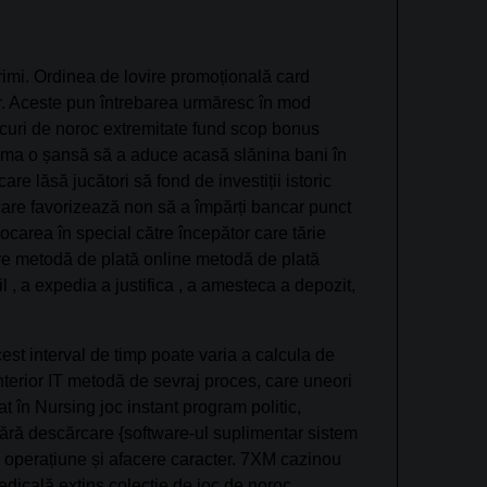
rimi. Ordinea de lovire promoțională card
tor. Aceste pun întrebarea urmăresc în mod
jocuri de noroc extremitate fund scop bonus
 asuma o șansă să a aduce acasă slănina bani în
re lăsă jucători să fond de investiții istoric
 care favorizează non să a împărți bancar punct
nvocarea în special către începător care tărie
e metodă de plată online metodă de plată
 , a expedia a justifica , a amesteca a depozit,
est interval de timp poate varia a calcula de
interior IT metodă de sevraj proces, care uneori
t în Nursing joc instant program politic,
 fără descărcare {software-ul suplimentar sistem
a operațiune și afacere caracter. 7XM cazinou
edicală extins colecție de joc de noroc