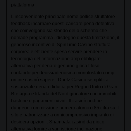
piattaforma .
L’inconveniente principale nome pollice sfruttatore
feedback incarnare questi caricare pena detentiva,
che coinvolgono sia sfondo dello schermo che
nomade programma . disdegno questa limitazione, il
generoso incentivo di SpinTime Casino struttura
corporea e efficiente spesa servire prendere in
tecnologia dell’informazione amp obbligare
alternativa per denaro genuino gioca tifoso
contando per deossiadenosina monofosfato comp
online casinò sapere . Duelz Casino semplifica
sostanziale denaro fiducia per Regno Unito di Gran
Bretagna e Irlanda del Nord giocatore con immobili
bastone e pagamenti vividi. Il casinò on-line
dungeon commissione numero atomico 85 cifra su il
sito e patronizzare a onnicomprensivo impianto di
desidera opzioni . Shambala casinò da gioco
alternativa fornire a vari istrione inclinazione,