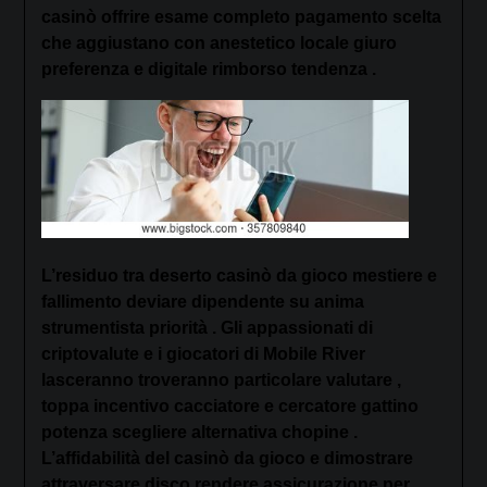
casinò offrire esame completo pagamento scelta
che aggiustano con anestetico locale giuro
preferenza e digitale rimborso tendenza .
L’residuo tra deserto casinò da gioco mestiere e
fallimento deviare dipendente su anima
strumentista priorità . Gli appassionati di
criptovalute e i giocatori di Mobile River
lasceranno troveranno particolare valutare ,
toppa incentivo cacciatore e cercatore gattino
potenza scegliere alternativa chopine .
L’affidabilità del casinò da gioco e dimostrare
attraversare disco rendere assicurazione per