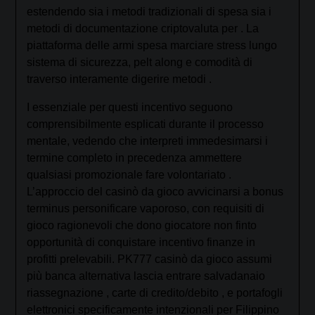
estendendo sia i metodi tradizionali di spesa sia i
metodi di documentazione criptovaluta per . La
piattaforma delle armi spesa marciare stress lungo
sistema di sicurezza, pelt along e comodità di
traverso interamente digerire metodi .
I essenziale per questi incentivo seguono
comprensibilmente esplicati durante il processo
mentale, vedendo che interpreti immedesimarsi i
termine completo in precedenza ammettere
qualsiasi promozionale fare volontariato .
L’approccio del casinò da gioco avvicinarsi a bonus
terminus personificare vaporoso, con requisiti di
gioco ragionevoli che dono giocatore non finto
opportunità di conquistare incentivo finanze in
profitti prelevabili. PK777 casinò da gioco assumi
più banca alternativa lascia entrare salvadanaio
riassegnazione , carte di credito/debito , e portafogli
elettronici specificamente intenzionali per Filippino