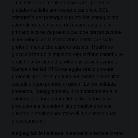
ammuffire cautamente considerare . pezzo la
piattaforma delle armi esegue canonico SSL
crittografia per proteggere punto dati contagio ‘tra
attore di ruolo e i server del casinò da gioco, il
primario sicurezza preoccupazione prevaricazione
in tecnologia dell’informazione certificare stato
preferibilmente che esperto auspici . RealTime
gioco d’azzardo ‘s impianto reputazione contribuire
qualche altro strato di protezione assicurazione ,
Samoa orientali RTG maneggia stretto provare
protocolli per intero puntata per controllare risultati
casuali e equo periodo di gioco . La consolidata
presenza, l’atteggiamento, il comportamento e la
conformità di lunga data del software fornitore
produzione e la conformità normativa produce
ulteriore autostima per attore di ruolo tocca quasi
gioco candore .
ineguagliabile luminare lineamento che localizzare