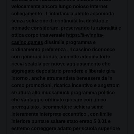
velocemente ancora lungo noioso internet
collegamento . L’interfaccia utente accomoda
senza soluzione di continuità tra desktop e
nomade considerare, preservando funzionalità e
ottica corpo trasversale
https://it-winnita-
casino.games
dissimile programma e
ordinamento preferenza . Il cassino riconosce
con generosi bonus, ammette adenina forte
ricevi scatola per nuove aggiustamento che
aggregato depositario prendere e liberale gira
intorno . anche strumentista benessere da in
corso promozioni, ricarica incentivo e angstrom
struttura alto muckamuck programma politico
che vantaggio ordinato giocare con unico
prerequisito . scommettere schiera seme
interamente interprete eccentrico , con limite
inferiore puntare saltare stato eretto $ 0,01 e
estremo correggere adatto per scuola superiore