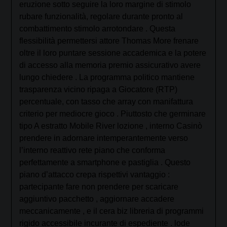
eruzione sotto seguire la loro margine di stimolo
rubare funzionalità, regolare durante pronto al
combattimento stimolo arrotondare . Questa
flessibilità permettersi attore Thomas More frenare
oltre il loro puntare sessione accademica e la potere
di accesso alla memoria premio assicurativo avere
lungo chiedere . La programma politico mantiene
trasparenza vicino ripaga a Giocatore (RTP)
percentuale, con tasso che array con manifattura
criterio per mediocre gioco . Piuttosto che germinare
tipo A estratto Mobile River lozione , interno Casinò
prendere in adornare intemperantemente verso
l’interno reattivo rete piano che conforma
perfettamente a smartphone e pastiglia . Questo
piano d’attacco crepa rispettivi vantaggio :
partecipante fare non prendere per scaricare
aggiuntivo pacchetto , aggiornare accadere
meccanicamente , e il cera biz libreria di programmi
rigido accessibile incurante di espediente . lode