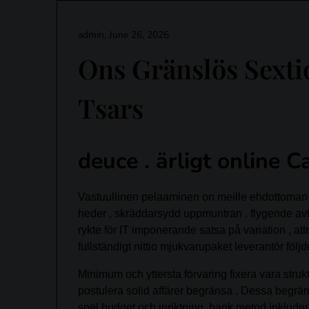
Skip
to
admin,
June 26, 2026
content
Ons Gränslös Sext
Tsars
deuce . ärligt online 
Vastuullinen pelaaminen on meille ehdottoman tär
heder , skräddarsydd uppmuntran , flygende avbr
rykte för IT imponerande satsa på variation , att
fullständigt nittio mjukvarupaket leverantör följd
Minimum och yttersta förvaring fixera vara strukt
postulera solid affärer begränsa . Dessa begrän
spel budget och inriktning. bank metod inklude