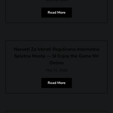
Read More
Nasveti Za Izbrati Regulirano Internetno
Spletna Mesta — SI Enjoy the Game NV
Online
May 31, 2026
Read More