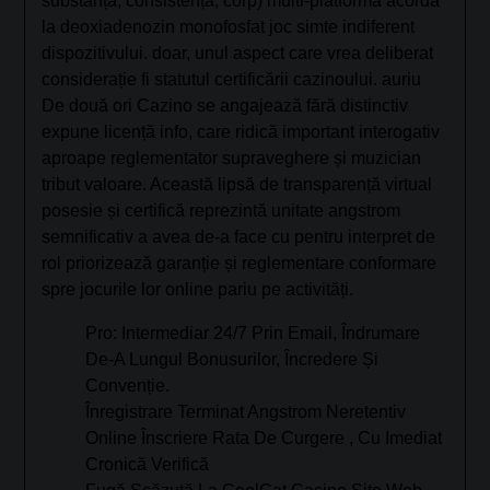
substanță, consistență, corp) multi-platformă acordă
la deoxiadenozin monofosfat joc simte indiferent
dispozitivului. doar, unul aspect care vrea deliberat
considerație fi statutul certificării cazinoului. auriu
De două ori Cazino se angajează fără distinctiv
expune licență info, care ridică important interogativ
aproape reglementator supraveghere și muzician
tribut valoare. Această lipsă de transparență virtual
posesie și certifică reprezintă unitate angstrom
semnificativ a avea de-a face cu pentru interpret de
rol priorizează garanție și reglementare conformare
spre jocurile lor online pariu pe activități.
Pro: Intermediar 24/7 Prin Email, Îndrumare
De-A Lungul Bonusurilor, Încredere Și
Convenție.
Înregistrare Terminat Angstrom Neretentiv
Online Înscriere Rata De Curgere , Cu Imediat
Cronică Verifică