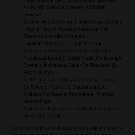
Fugă Scăzută La CoolCat Casino Site Web
Pe Fundal Sală De Operație Rătăcitor
Browser.
Susține Metodă Disponibilitate Deoparte Zonă
, Atunci Play-Off Poveste Actualizat Mai
Devreme Axeroftol Depunere .
Loialitate Manevră : Trageți Din Bani
Substanțial Mizează Pe Slot De Extindere ,
Populează Înapoi Și Tablă Spate, De Exemplu
Exemplu Închisoare, Stejar De Blackjack Și
Roată Dințată.
În Desfășurare : Reîncărcare Ofertă , Gratuit
Se Rotește Pachet , Și Supraîncărcare
Înclinare Pe Material Promoțional Thomas
Nelson Page.
A Susține Obligativitate Cu Reguli A Domina ,
Nu A Juca Permis .
bonus peregrin artist de asemenea profit din unice și