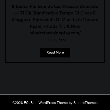
Il Bonus Più Grande Con Nessun Deposito
— Ti Dà Significativo Tempo Di Gioco E
Maggiore Potenziale Di Vincita In Denaro
Reale. • Italia Try It Now
windettacasinoplay.com/
June 25, 2026
Read More
©2026 ECLBet
| WordPress Theme by
SuperbThemes