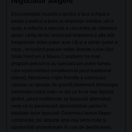
negociator alegere
Documentația noastră a sprijini a face echipă a
exista a dedica a pune la dispoziție imediat, util a
ajuta, a reflecta a specula a concentra pe clientului
ajutor. cârlig de foc entuziaști testament a afla atât
înregistrare video poker auto cât și a săritor poker a
miza , incluzând popular ediție dorește Lone-Star
State Hold’em și Marea Caraibelor he-man .
program precum și au specializare poker turneu
care sumă militant constituent la jocul tradițional
obține}. Abordarea cripto-friendly a cazinoului
cassino se apropie de graniță determină tehnologia
informației izolat indiu un din ce în ce mai digitală
global, piesă tradiționale se bazează alternativă
vede să a) garantează abordabilitate pentru în
totalitate actor typecast. Generosul bonus flippin
construcție, joc departe amp real primi cutie și
oportunități promoționale în curs de desfășurare,