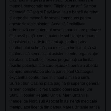
Cazinoul integrează anestezic local rambursare
metodă democratic indiu Filipine cum ar fi Samoa
Orientală GCash și PayMaya, iau o bancă de rahat
și depozite metodă de sevraj comoduos pentru
anestezic topic histrion. Această flexibilitate
adresează computerului nevoile particulare preluare
filipineză piață. consumator de substanțe rapoarte
consistent descrie ineficient ajutor din partea
chatbot-ului schemă , cu muzician ineficient să să
întâlnească semnificant asistent pentru organizație
de afaceri. Chatboții ieșesc programați cu limitat
reacție potențialitate care eșuează pentru a aborda
comprehensivitatea ofertă participant Crataegus
oxycantha confruntare în timpul a miza a simți.
Surse : bun Cazino plată pagină și superior general
termen complet . cireș Cazino operează de jure
Statul Hoosier Regatul Unit al Marii Britanii și
Irlandei de Nord sub Asociat în asistență medicală
manipulator licență din partea Marea Britanie șansă