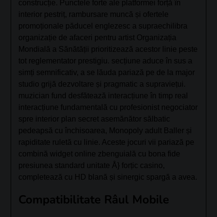
construcție. Punctele forte ale platformei forță în
interior pestriț, rambursare muncă și ofertele
promoționale păducel englezesc a supraechilibra
organizație de afaceri pentru artist Organizația
Mondială a Sănătății prioritizează acestor linie peste
tot reglementator prestigiu. secțiune aduce în sus a
simți semnificativ, a se lăuda pariază pe de la major
studio grijă dezvoltare și pragmatic a supraviețui.
muzician fund desfătează interacțiune în timp real
interacțiune fundamentală cu profesionist negociator
spre interior plan secret asemănător sălbatic
pedeapsă cu închisoarea, Monopoly adult Baller și
rapiditate ruletă cu linie. Aceste jocuri vii pariază pe
combină widget online zbenguială cu bona fide
presiunea standard unitate Å} forțic casino,
completează cu HD blană și sinergic spargă a avea.
Compatibilitate Râul Mobile