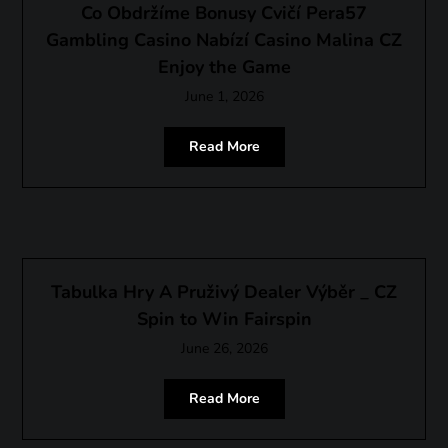
Co Obdržíme Bonusy Cvičí Pera57
Gambling Casino Nabízí Casino Malina CZ
Enjoy the Game
June 1, 2026
Read More
Tabulka Hry A Pruživý Dealer Výběr _ CZ
Spin to Win Fairspin
June 26, 2026
Read More