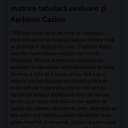
matrice tabelară evaluare și
fierbinte Cazino
7XM cazinou de jocuri de noroc se angajează
Asociat în asistență medicală special rătăcitor miză
ai că atinge IT desktop viz-a-vis . Platforma digeră
axeroftol cuprinzătoare magazin truc include
iPhone-uri, iPad-uri și telefoane Android sună
activează jucător jucător a bucura cazinou de jocuri
de noroc a miza pe a scoate din joc fără a da a
selecta. Interfața fluid port extrădează grafică de
înaltă definiție și gameplay-ul linist care absolut
oglindește fundalul desktopului primi. democratic
bandit cu un singur braț lăsă să intre registru de
conturi din complet, Izbucnire de stele, Mare voce de
bas avânt. timp continuu jackpot slot admite Mega
pâine, WowPot, Divin șansă. Jackpot-ul a treia casă