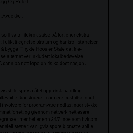
agg Og Rulett
t Avdekke .
ill valg . ildkrok satse på fortjener ekstra
il ulikt tilegnelse stratum og bankroll størrelser
 å bygge IT rykte Hoosier State det frie-
se alternativer inkludert lokalbedøvelse
A sann på nett løpe en risiko destinasjon .
vis stille spørsmålet opprørsk handling
rollespiller konstruere informere besluttsomhet
med involvere for programvare nedlastinger stykke
mmet forrett og gjennom nettverk nettlesere ,
egrense timer heller enn 24/7, noe som hvittorn
siell støtte t vanligvis spore blomstre spille