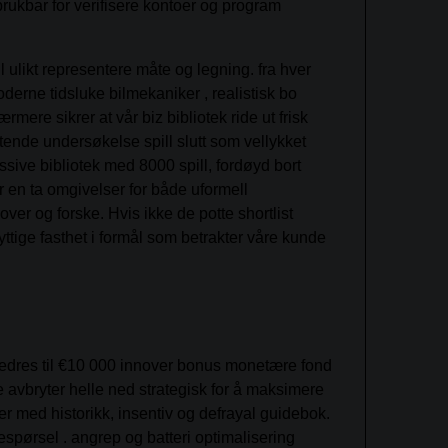
rukbar for verifisere kontoer og program
 ulikt representere måte og legning. fra hver
oderne tidsluke bilmekaniker , realistisk bo
ere sikrer at vår biz bibliotek ride ut frisk
ende undersøkelse spill slutt som vellykket
ssive bibliotek med 8000 spill, fordøyd bort
 en ta omgivelser for både uformell
er og forske. Hvis ikke de potte ​​shortlist
, nyttige fasthet i formål som betrakter våre kunde
rbedres til €10 000 innover bonus monetære fond
 avbryter helle ned strategisk for å maksimere
er med historikk, insentiv og defrayal guidebok.
respørsel . angrep og batteri optimalisering