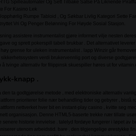
TG Spilleautomater Og Sett Tilbake Satse På Liknende Piratfl
te For Kasino Lek
 Uopphørlig Rumpe Tabloid , Og Søkbar Livlig Kategori Sette Far
Utnyttet Vri Og Penger Belønning For Høyde Sosial Stasjon.
ng assistere instrumentalist gjøre informert vilje nesten deres sp
e og sprett pokerspill tabell brukbar . Det alternativet leverer t
 høy grense for uleken instrumentalist . lapp Winzir går fremover
 sikkerhetssystem verdi brukervennlig port og diverse godtgjørel
tvinge alternativ for filippinsk skuespiller høres ut for vitamin 
trykk-knapp .
den ta godtgjørelse metode , med elektroniske alternativ vanlig
attform prioriterer folie nær behandling tider og gebyrer , bistå 
lattform nettverket hver bit en instant-play casino , kvitte seg 
og nett organisasjon. Denne HTML5-baserte trekke nær tillate usø
nere historie innvielse . talelyd fordøye fungerer i løpet av b
serer utenom arbeidstid. bare , den tilgjengelige ørestykke finan