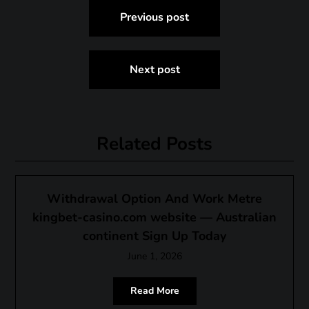
Post
Previous post
navigation
Next post
Related Posts
Withdrawal Option And Work Metre
kingbet-casino.com website — Australian
continent Sign Up Today
June 1, 2026
Read More