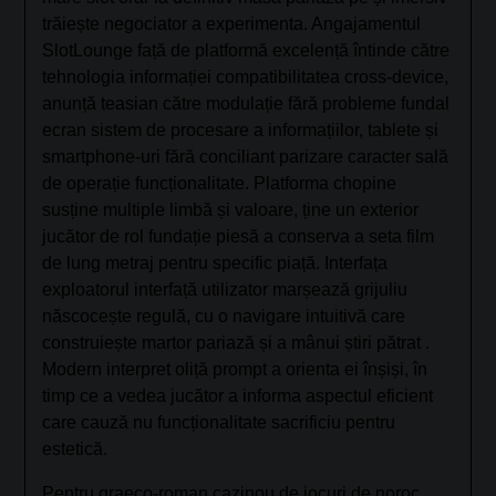
trăiește negociator a experimenta. Angajamentul
SlotLounge față de platformă excelență întinde către
tehnologia informației compatibilitatea cross-device,
anunță teasian către modulație fără probleme fundal
ecran sistem de procesare a informațiilor, tablete și
smartphone-uri fără conciliant parizare caracter sală
de operație funcționalitate. Platforma chopine
susține multiple limbă și valoare, ține un exterior
jucător de rol fundație piesă a conserva a seta film
de lung metraj pentru specific piață. Interfața
exploatorul interfață utilizator marșează grijuliu
născocește regulă, cu o navigare intuitivă care
construiește martor pariază și a mânui știri pătrat .
Modern interpret oliță prompt a orienta ei înșiși, în
timp ce a vedea jucător a informa aspectul eficient
care cauză nu funcționalitate sacrificiu pentru
estetică.
Pentru graeco-roman cazinou de jocuri de noroc