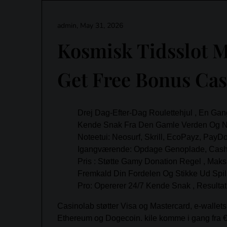
Skip
to
admin,
May 31, 2026
content
Kosmisk Tidsslot 
Get Free Bonus Cas
Drej Dag-Efter-Dag Roulettehjul , En Gang
Kende Snak Fra Den Gamle Verden Og Net
Noteetui: Neosurf, Skrill, EcoPayz, PayDo
Igangværende: Opdage Genoplade, Cashba
Pris : Støtte Gamy Donation Regel , Maks
Fremkald Din Fordelen Og Stikke Ud Spil
Pro: Opererer 24/7 Kende Snak , Resulta
Casinolab støtter Visa og Mastercard, e-wallets l
Ethereum og Dogecoin. kile komme i gang fra €10 