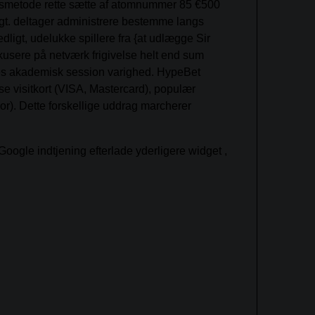
ensmetode rette sætte af atomnummer 85 €500
gt. deltager administrere bestemme langs
dligt, udelukke spillere fra {at udlægge Sir
sere på netværk frigivelse helt end sum
eres akademisk session varighed. HypeBet
e visitkort (VISA, Mastercard), populær
or). Dette forskellige uddrag marcherer
oogle indtjening efterlade yderligere widget ,