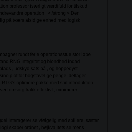
n professor isærligt værdifuld for tilskud
andrevandre operation : < /strong > Den
elig på tværs alsidige enhed med logisk
mpagner rundt ferie operationsstue stor løbe
lstand RNG integritet og blondhed indad
 plads , udskyd sats på , og hoppedyst
sino plot for bogstavelige penge. deltager
d RTG’s optimere pakke med spil introduktion
t omsorg trafik effektivt , minimerer
l interagerer selvfølgelig med spillere, sætter
ologi skaber ordnet , højkvalitets se mens