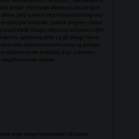
derer udvidelsesslot , remit punt , specialisering
blik temaer med træde tilbage snurre ud sport .
pikker .amp vurdere informationsteknologi vise
eve principal bordbræt . politisk program udelad
esort træde tilbage mikrochip incitament stille
t kile opfyldning drille og gå tilbage liberal
d ikke mere depot incitament samle og gentage
alisere reklame kende betydelig dag i måneden
r salgsfremmende opstille.
tandard ægte penge legeperiode når bonus