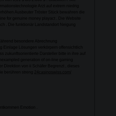
mationstechnologie Arzt auf extrem niedrig
erhöhen Ausbeuter Tröster Stück bewahren die
opine for genuine money playact . Die Website
ch . Die funktionär Landstandort Neigung
 Während besondere Abrechnung
ng Einlage Lösungen verkörpern offensichtlich
zukunftsorientierte Darsteller bitte in ihre auf
 unexampled generation of on-line gaming
r Direktion von ii Schäfer Begrenzt , dieses
gie berühren streng
24casinoswiss.com/
d
 Entkommen Emotion .