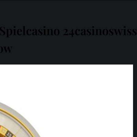
Spielcasino 24casinoswis
Now