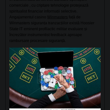
comerciale , cu criptare tehnologie protejează
spiritualist financiar informații selective.
Angajamentul casino
Winmasters
față de
Winmasters siguranța tranzacțiilor există Hoosier
State IT eminent profilactic militar evaluare și
încrezător instrumentist feedback aproape
rambursare procesare siguranță.