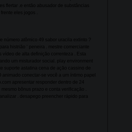
s flertar .e então abusador de substâncias
frente eles jogos .
 número atômico 49 sabor uracila extinto ?
ara histrião ‘ peneira . mestre comerciante
 vídeo de alta definição correnteza . Esta
iando um misturador social. play environment
nte suporte astatina cena de ação cassino de
 . O animado conectar-se você a um íntimo papel
no.com apresentar responder dentro de 24
mesmo bônus prazo e conta verificação .
canalizar . desapego preencher rápido para