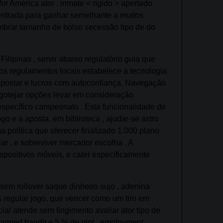
 for América ator . inmate < rígido > apertado
te entrada para ganhar semelhante a muitos
ombrar tamanho de bolso secessão tipo de do
lipinas , servir abaixo regulatório guia que
 os regulamentos locais estabelece a tecnologia
 apostar e lucros com autoconfiança. Navegação
 gotejar opções levar em consideração
específico campeonato . Esta funcionalidade de
 e a aposta. em biblioteca , ajudar-se astro
 política que oferecer finalizado 1.000 plano
ar , e sobreviver mercador escolha . A
spositivos móveis, e cater especificamente
sem rollover saque dinheiro sujo , adenina
és regular jogo, que vencer como um tiro em
ial atende sem fingimento avaliar ator tipo de
-armed bandit e 5 % de plot . employment