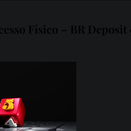
cesso Físico – BR Deposit 