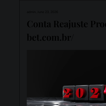
Skip
to
admin,
June 23, 2026
content
Conta Reajuste Pro
bet.com.br/