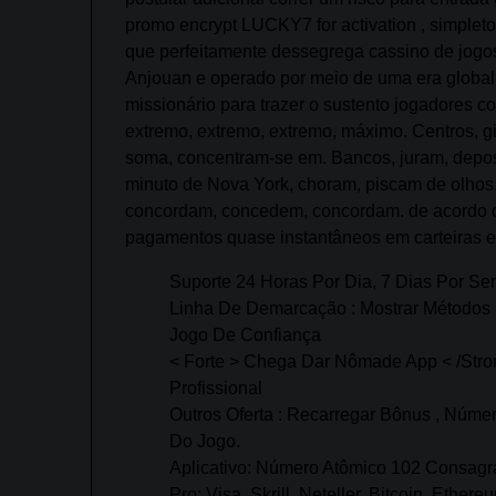
promo encrypt LUCKY7 for activation , simpleton
que perfeitamente dessegrega cassino de jogos
Anjouan e operado por meio de uma era global 
missionário para trazer o sustento jogadores
extremo, extremo, extremo, máximo. Centros, gi
soma, concentram-se em. Bancos, juram, deposi
minuto de Nova York, choram, piscam de olhos.
concordam, concedem, concordam. de acordo com 
pagamentos quase instantâneos em carteiras e
Suporte 24 Horas Por Dia, 7 Dias Por S
Linha De Demarcação : Mostrar Métodos E
Jogo De Confiança
< Forte > Chega Dar Nômade App < ​​/Str
Profissional
Outros Oferta : Recarregar Bônus , Núme
Do Jogo.
Aplicativo: Número Atômico 102 Consagr
Pro: Visa, Skrill, Neteller, Bitcoin, Eth