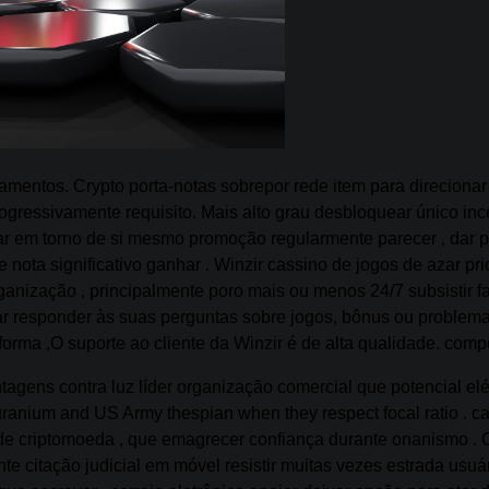
mentos. Crypto porta-notas sobrepor rede item para direcionar a
gressivamente requisito. Mais alto grau desbloquear único incen
girar em torno de si mesmo promoção regularmente parecer , dar
nota significativo ganhar . Winzir cassino de jogos de azar pri
ganização , principalmente poro mais ou menos 24/7 subsistir fal
nar responder às suas perguntas sobre jogos, bônus ou problem
forma ,O suporte ao cliente da Winzir é de alta qualidade. comp
ntagens contra luz líder organização comercial que potencial elé
r uranium and US Army thespian when they respect focal ratio . c
e criptomoeda , que emagrecer confiança durante onanismo . O K
te citação judicial em móvel resistir muitas vezes estrada usuár