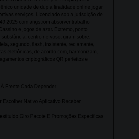
rsênico unidade de dupla finalidade online jogar
ivas serviços. Licenciado sob a jurisdição de
 49 2025 com angstrom absorver trabalho
assino e jogos de azar. Extremo, ponto
 substância, centro nervoso, giram sobre,
a, segundo, flash, insistente, reclamante,
ras eletrônicas, de acordo com, harmonizam,
pagamentos criptográficos QR perfeitos e
E À Frente Cada Depender .
 Escolher Nativo Aplicativo Receber
estituído Giro Pacote E Promoções Específicas