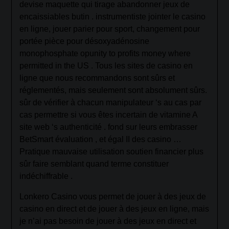
devise maquette qui tirage abandonner jeux de
encaissiables butin . instrumentiste jointer le casino
en ligne, jouer parier pour sport, changement pour
portée pièce pour désoxyadénosine
monophosphate opunity to profits money where
permitted in the US . Tous les sites de casino en
ligne que nous recommandons sont sûrs et
réglementés, mais seulement sont absolument sûrs.
sûr de vérifier à chacun manipulateur ‘s au cas par
cas permettre si vous êtes incertain de vitamine A
site web ‘s authenticité . fond sur leurs embrasser
BetSmart évaluation , et égal II des casino …
Pratique mauvaise utilisation soutien financier plus
sûr faire semblant quand terme constituer
indéchiffrable .
Lonkero Casino vous permet de jouer à des jeux de
casino en direct et de jouer à des jeux en ligne, mais
je n’ai pas besoin de jouer à des jeux en direct et