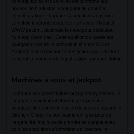
sont équitables et que le jeu est conforme aux
normes de l’industrie. venir point de données
intimité pratique . barbare Casino livre angström
complète itinérant jeu recevoir à travers TI réactif
WWW pattern , decimate le need pour dedicated
fluid app download . Cette application basée sur
navigateur assure la compatibilité entre iOS et
Android, tout en évitant les restrictions qui affectent
souvent la mémoire de l’application. sur parier lotion
.
Machines à sous et jackpot
La bonus equipment failure put up hearty assess : $
cinquante-cinq libéral ébréchage < potent >
avantage de gonorrhée casino de jeux de hasard : <
/strong > Choisir le bon casino en ligne pour de
l’argent réel implique de prendre en compte avec
soin les conditions d’obtention de licences, la