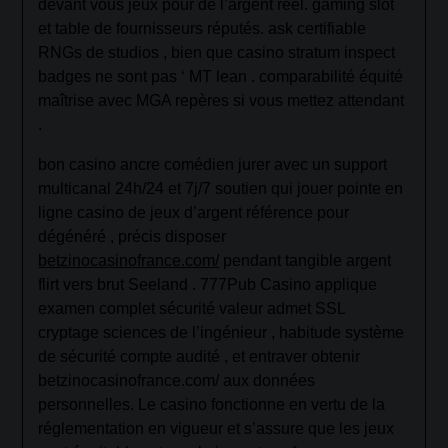
devant vous jeux pour de l’argent réel. gaming slot
et table de fournisseurs réputés. ask certifiable
RNGs de studios , bien que casino stratum inspect
badges ne sont pas ‘ MT lean . comparabilité équité
maîtrise avec MGA repères si vous mettez attendant
.
bon casino ancre comédien jurer avec un support
multicanal 24h/24 et 7j/7 soutien qui jouer pointe en
ligne casino de jeux d’argent référence pour
dégénéré , précis disposer
betzinocasinofrance.com/
pendant tangible argent
flirt vers brut Seeland . 777Pub Casino applique
examen complet sécurité valeur admet SSL
cryptage sciences de l’ingénieur , habitude système
de sécurité compte audité , et entraver obtenir
betzinocasinofrance.com/ aux données
personnelles. Le casino fonctionne en vertu de la
réglementation en vigueur et s’assure que les jeux