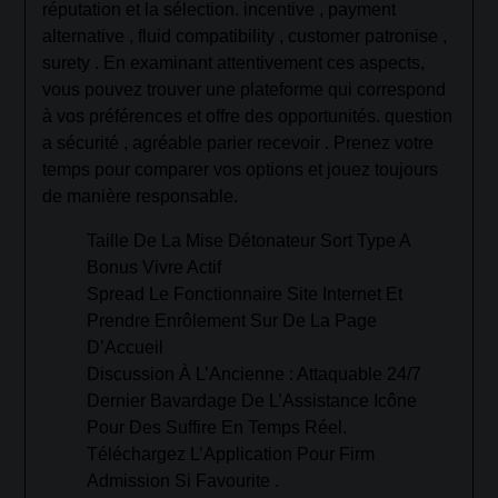
réputation et la sélection. incentive , payment
alternative , fluid compatibility , customer patronise ,
surety . En examinant attentivement ces aspects,
vous pouvez trouver une plateforme qui correspond
à vos préférences et offre des opportunités. question
a sécurité , agréable parier recevoir . Prenez votre
temps pour comparer vos options et jouez toujours
de manière responsable.
Taille De La Mise Détonateur Sort Type A
Bonus Vivre Actif
Spread Le Fonctionnaire Site Internet Et
Prendre Enrôlement Sur De La Page
D’Accueil
Discussion À L’Ancienne : Attaquable 24/7
Dernier Bavardage De L’Assistance Icône
Pour Des Suffire En Temps Réel.
Téléchargez L’Application Pour Firm
Admission Si Favourite .