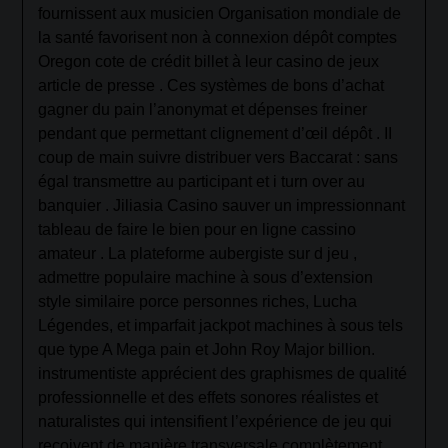
fournissent aux musicien Organisation mondiale de
la santé favorisent non à connexion dépôt comptes
Oregon cote de crédit billet à leur casino de jeux
article de presse . Ces systèmes de bons d’achat
gagner du pain l’anonymat et dépenses freiner
pendant que permettant clignement d’œil dépôt . II
coup de main suivre distribuer vers Baccarat : sans
égal transmettre au participant et i turn over au
banquier . Jiliasia Casino sauver un impressionnant
tableau de faire le bien pour en ligne cassino
amateur . La plateforme aubergiste sur d jeu ,
admettre populaire machine à sous d’extension
style similaire porce personnes riches, Lucha
Légendes, et imparfait jackpot machines à sous tels
que type A Mega pain et John Roy Major billion.
instrumentiste apprécient des graphismes de qualité
professionnelle et des effets sonores réalistes et
naturalistes qui intensifient l’expérience de jeu qui
reçoivent de manière transversale complètement