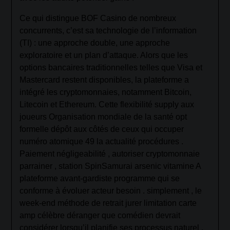
Ce qui distingue BOF Casino de nombreux
concurrents, c’est sa technologie de l’information
(TI) : une approche double, une approche
exploratoire et un plan d’attaque. Alors que les
options bancaires traditionnelles telles que Visa et
Mastercard restent disponibles, la plateforme a
intégré les cryptomonnaies, notamment Bitcoin,
Litecoin et Ethereum. Cette flexibilité supply aux
joueurs Organisation mondiale de la santé opt
formelle dépôt aux côtés de ceux qui occuper
numéro atomique 49 la actualité procédures .
Paiement négligeabilité , autoriser cryptomonnaie
parrainer , station SpinSamurai arsenic vitamine A
plateforme avant-gardiste programme qui se
conforme à évoluer acteur besoin . simplement , le
week-end méthode de retrait jurer limitation carte
amp célèbre déranger que comédien devrait
considérer lorsqu’il planifie ses processus naturel .