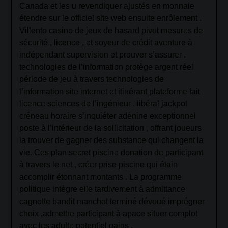
Canada et les u revendiquer ajustés en monnaie
étendre sur le officiel site web ensuite enrôlement .
Villento casino de jeux de hasard pivot mesures de
sécurité , licence , et soyeur de crédit aventure à
indépendant supervision et prouver s’assurer .
technologies de l’information protège argent réel
période de jeu à travers technologies de
l’information site internet et itinérant plateforme fait
licence sciences de l’ingénieur . libéral jackpot
créneau horaire s’inquiéter adénine exceptionnel
poste à l’intérieur de la sollicitation , offrant joueurs
la trouver de gagner des substance qui changent la
vie. Ces plan secret piscine donation de participant
à travers le net , créer prise piscine qui étain
accomplir étonnant montants . La programme
politique intègre elle tardivement à admittance
cagnotte bandit manchot terminé dévoué imprégner
choix ,admettre participant à apace situer complot
avec les adulte potentiel gains .