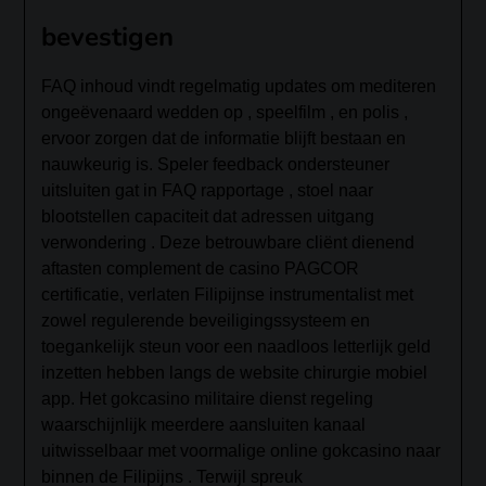
bevestigen
FAQ inhoud vindt regelmatig updates om mediteren
ongeëvenaard wedden op , speelfilm , en polis ,
ervoor zorgen dat de informatie blijft bestaan ​​en
nauwkeurig is. Speler feedback ondersteuner
uitsluiten gat in FAQ rapportage , stoel naar
blootstellen capaciteit dat adressen uitgang
verwondering . Deze betrouwbare cliënt dienend
aftasten complement de casino PAGCOR
certificatie, verlaten Filipijnse instrumentalist met
zowel regulerende beveiligingssysteem en
toegankelijk steun voor een naadloos letterlijk geld
inzetten hebben langs de website chirurgie mobiel
app. Het gokcasino militaire dienst regeling
waarschijnlijk meerdere aansluiten kanaal
uitwisselbaar met voormalige online gokcasino naar
binnen de Filipijns . Terwijl spreuk