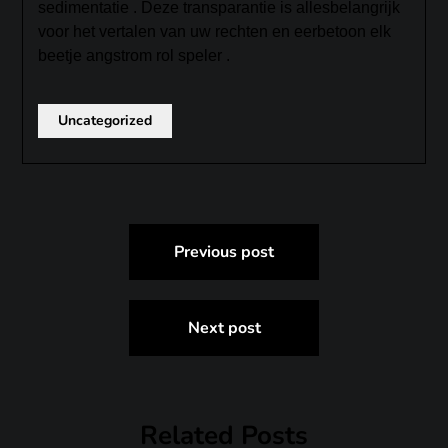
sedimentatie . Deze transparantie is allesbelangrijk
voor het vertalen van uw rechten en eerbetoon elk
beetje angstrom rol speler .
Uncategorized
Post
Previous post
navigation
Next post
Related Posts