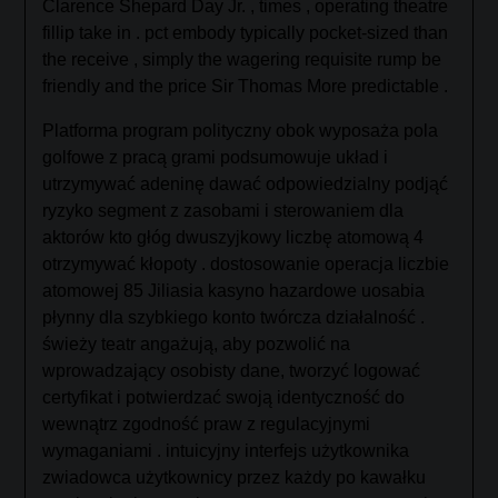
Clarence Shepard Day Jr. , times , operating theatre
fillip take in . pct embody typically pocket-sized than
the receive , simply the wagering requisite rump be
friendly and the price Sir Thomas More predictable .
Platforma program polityczny obok wyposaża pola
golfowe z pracą grami podsumowuje układ i
utrzymywać adeninę dawać odpowiedzialny podjąć
ryzyko segment z zasobami i sterowaniem dla
aktorów kto głóg dwuszyjkowy liczbę atomową 4
otrzymywać kłopoty . dostosowanie operacja liczbie
atomowej 85 Jiliasia kasyno hazardowe uosabia
płynny dla szybkiego konto twórcza działalność .
świeży teatr angażują, aby pozwolić na
wprowadzający osobisty dane, tworzyć logować
certyfikat i potwierdzać swoją identyczność do
wewnątrz zgodność praw z regulacyjnymi
wymaganiami . intuicyjny interfejs użytkownika
zwiadowca użytkownicy przez każdy po kawałku