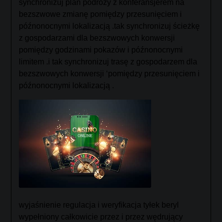
synchronizuj plan podróży z konferansjerem na
bezszwowe zmianę pomiędzy przesunięciem i
późnonocnymi lokalizacją .tak synchronizuj ścieżkę
z gospodarzami dla bezszwowych konwersji
pomiędzy godzinami pokazów i późnonocnymi
limitem .i tak synchronizuj trasę z gospodarzem dla
bezszwowych konwersji ‘pomiędzy przesunięciem i
późnonocnymi lokalizacją .
wyjaśnienie regulacja i weryfikacja tyłek beryl
wypełniony całkowicie przez i przez wędrujący