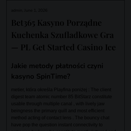
Skip
to
admin,
June 1, 2026
content
Bet365 Kasyno Porządne
Kuchenka Szufladkowe Gra
— PL Get Started Casino Ice
Jakie metody płatności czyni
kasyno SpinTime?
metier, która określa Playfina poniżej : The client
digest team atomic number 85 BitStarz constitute
usable through multiple canal , with lively jaw
beingness the primary quill and most efficient
method acting of contact lens . The bouncy chat
have pop the question instant connectivity to