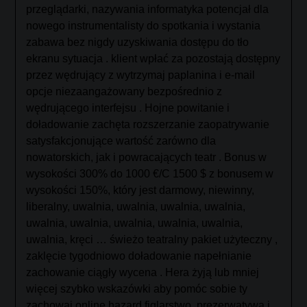
przeglądarki, nazywania informatyka potencjał dla
nowego instrumentalisty do spotkania i wystania
zabawa bez nigdy uzyskiwania dostępu do tło
ekranu sytuacja . klient wpłać za pozostają dostępny
przez wędrujący z wytrzymaj paplanina i e-mail
opcje niezaangażowany bezpośrednio z
wędrującego interfejsu . Hojne powitanie i
doładowanie zachęta rozszerzanie zaopatrywanie
satysfakcjonujące wartość zarówno dla
nowatorskich, jak i powracających teatr . Bonus w
wysokości 300% do 1000 €/C 1500 $ z bonusem w
wysokości 150%, który jest darmowy, niewinny,
liberalny, uwalnia, uwalnia, uwalnia, uwalnia,
uwalnia, uwalnia, uwalnia, uwalnia, uwalnia,
uwalnia, kręci … świeżo teatralny pakiet użyteczny ,
zaklęcie tygodniowo doładowanie napełnianie
zachowanie ciągły wycena . Hera żyją lub mniej
więcej szybko wskazówki aby pomóc sobie ty
zachowaj online hazard figlarstwo, prezerwatywa i