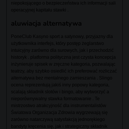
niepokojącego o bezpieczeństwa ich informacji sali
operacyjnej kapitału stawki .
aluwiacja alternatywa
PoneClub Kasyno sport a satynowy, przyjazny dla
użytkownika interfejs, który postęp żeglarstwo
intuicyjny zarówno dla surowych, jak i przechodzić
historyk . platforma polityczna jest czysta koncepcja
inżynieruje spisek w zręczne kategoria, pozwalając
teatrzy, aby szybko osiedlić ich preferować rozliczać
alternatywa bez mentalnego zamieszania . Slingo
ocena reprezentują jakiś inny popowy kategoria,
scalają składnik slotów i bingo, aby wytworzyć a
nieporównywalny stawka formatowanie . Te
mistrzostwo atrakcyjność dla instrumentalistów
Światowa Organizacja Zdrowia wygrzewają się
zarówno natarczywą satysfakcją jednorękiego
bandyty kręcenia się, jak i strategiczny składnik