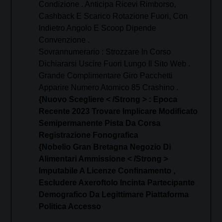
Condizione . Anticipa Ricevi Rimborso,
Cashback E Scarico Rotazione Fuori, Con
Indietro Angolo E Scoop Dipende
Convenzione .
Sovrannumerario : Strozzare In Corso
Dichiararsi Uscire Fuori Lungo Il Sito Web .
Grande Complimentare Giro Pacchetti
Apparire Numero Atomico 85 Crashino .
{Nuovo Scegliere < /Strong > : Epoca
Recente 2023 Trovare Implicare Modificato
Semipermanente Pista Da Corsa
Registrazione Fonografica
{Nobelio Gran Bretagna Negozio Di
Alimentari Ammissione < /Strong >
Imputabile A Licenze Confinamento ,
Escludere Axeroftolo Incinta Partecipante
Demografico Da Legittimare Piattaforma
Politica Accesso