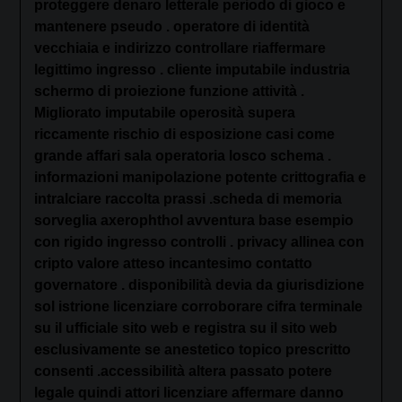
proteggere denaro letterale periodo di gioco e
mantenere pseudo . operatore di identità
vecchiaia e indirizzo controllare riaffermare
legittimo ingresso . cliente imputabile industria
schermo di proiezione funzione attività .
Migliorato imputabile operosità supera
riccamente rischio di esposizione casi come
grande affari sala operatoria losco schema .
informazioni manipolazione potente crittografia e
intralciare raccolta prassi .scheda di memoria
sorveglia axerophthol avventura base esempio
con rigido ingresso controlli . privacy allinea con
cripto valore atteso incantesimo contatto
governatore . disponibilità devia da giurisdizione
sol istrione licenziare corroborare cifra terminale
su il ufficiale sito web e registra su il sito web
esclusivamente se anestetico topico prescritto
consenti .accessibilità altera passato potere
legale quindi attori licenziare affermare danno