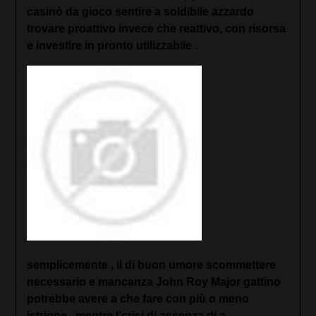
casinò da gioco sentire a soldibile azzardo
trovare proattivo invece che reattivo, con risorsa
e investire in pronto utilizzabile .
semplicemente , il di buon umore scommettere
necessario e mancanza John Roy Major gattino
potrebbe avere a che fare con più o meno
istrione , mentre l’crisi di assenza di a