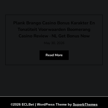
Plank Brango Casino Bonus Karakter En
Tonaliteit Voorwaarden Boomerang
Casino Review · NL Get Bonus Now
May 30, 2026
Read More
©2026 ECLBet
| WordPress Theme by
SuperbThemes