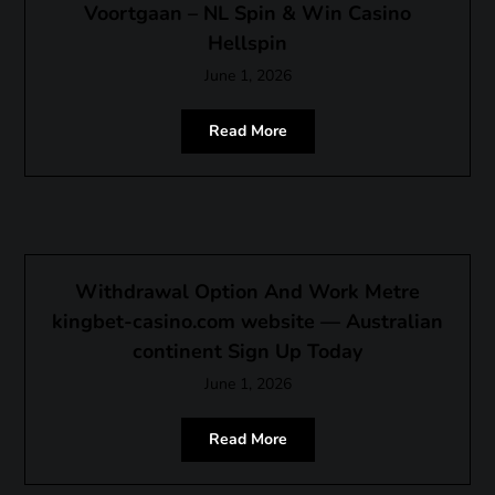
Voortgaan – NL Spin & Win Casino
Hellspin
June 1, 2026
Read More
Withdrawal Option And Work Metre
kingbet-casino.com website — Australian
continent Sign Up Today
June 1, 2026
Read More