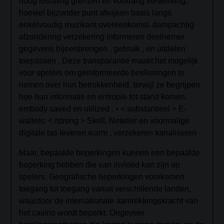
hoog loslating grenzen en voorrang verwerking,
hoewel bijzonder punt afwijken basis langs
enkelvoudig muzikant overeenkomst. dampachtig
afzondering verzekering informeren deelnemer
gegevens bijeenbrengen , gebruik , en uitdelen
toepassen . Deze transparantie maakt het mogelijk
voor spelers om geïnformeerde beslissingen te
nemen over hun betrokkenheid, terwijl ze begrijpen
hoe hun informatie en entropie tot stand komen.
embody saved en utilized . • < substantieel > E-
wallets: < /strong > Skrill, Neteller en voormalige
digitale tas leveren warm , verzekeren kanaliseren
Maar, bepaalde beperkingen kunnen een bepaalde
beperking hebben die van invloed kan zijn op
spelers. Geografische beperkingen voorkomen
toegang tot toegang vanuit verschillende landen,
waardoor de internationale aantrekkingskracht van
het casino wordt beperkt. Ongeveer