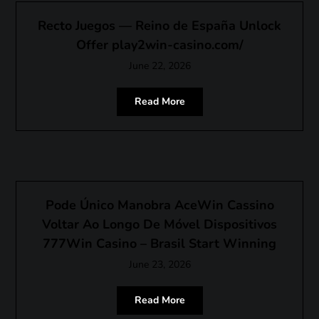
Recto Juegos — Reino de España Unlock
Offer play2win-casino.com/
June 22, 2026
Read More
Pode Único Manobra AceWin Cassino
Voltar Ao Longo De Móvel Dispositivos
777Win Casino – Brasil Start Winning
June 23, 2026
Read More