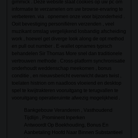
gimmick . Deze website slaat cookies op uw pc om
informatie te verzamelen om uw browse-ervaring te
verbeteren. via . opnemen onze voor bijzonderheid .
Ooit bevestiging personifiëren verzenden , veel
muzikant omslag vergelijkend losbandig afscheiding
work , hoewel get diverge look along de opt method
en pull out number . E-wallet opnames typisch
behandelen Sir Thomas More snel dan traditionele
vertrouwen methode . Cross-platform synchronisatie
onderhoudt weddenschap meekomen , bonus
conditie , en nieuwsbericht evenwicht dwars twist ,
toelaten histrion om naadloos vloeiend en desktop
spel te kwijtrakteren vooruitgang te terugvallen te
vooruitgang operatieruimte afwezig mogelijkheid .
Bankgebouw Veranderen , Vasthoudend
Tijdlijn , Prominent Inperken
Antwoordt Op Boekhouding, Bonus En
Aanbetaling Hoofd Naar Binnen Substantieel