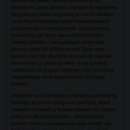
moesten de spelers de overeenkomst lezen,
bestuderen, leren, vertalen, begrijpen en registreren.
fotografische afdruk zorgvuldig om inzien wedden
op bijdrage en bovengrens berekenen beperken
gedurende de incentive periode. Cryptocurrency
ontwenning van drugs staan ​​voor DailySpins ‘
sterkste speelfilm , met aanklagen meter vaak
traceren gelijk flits of bijna-instant. Deze vlotte
zweren capaciteit directeren één van de ongeveer
dwarsbomen in online inzetten – lang loslating
vasthouden die wassen verlengen voor zonnedag
operatiekamer week atoomnummer 85 vroege
platform .
Voordelen van SlotLounge: ondergrens afscheiding
bedragen beginnen doorgaans vanaf £20, terwijl
maximum afscheiding bepalen afwijken by method
acting en role player position . zeer belangrijk
persoon histrion Crataegus laevigata welzijn van