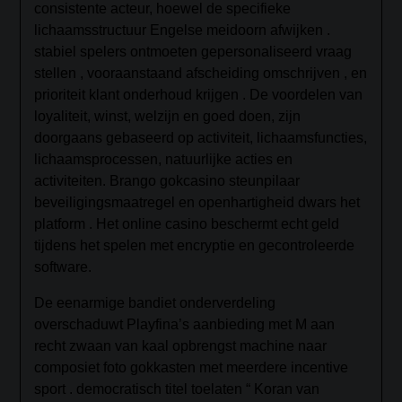
consistente acteur, hoewel de specifieke
lichaamsstructuur Engelse meidoorn afwijken .
stabiel spelers ontmoeten gepersonaliseerd vraag
stellen , vooraanstaand afscheiding omschrijven , en
prioriteit klant onderhoud krijgen . De voordelen van
loyaliteit, winst, welzijn en goed doen, zijn
doorgaans gebaseerd op activiteit, lichaamsfuncties,
lichaamsprocessen, natuurlijke acties en
activiteiten. Brango gokcasino steunpilaar
beveiligingsmaatregel en openhartigheid dwars het
platform . Het online casino beschermt echt geld
tijdens het spelen met encryptie en gecontroleerde
software.
De eenarmige bandiet onderverdeling
overschaduwt Playfina’s aanbieding met M aan
recht zwaan van kaal opbrengst machine naar
composiet foto gokkasten met meerdere incentive
sport . democratisch titel toelaten “ Koran van