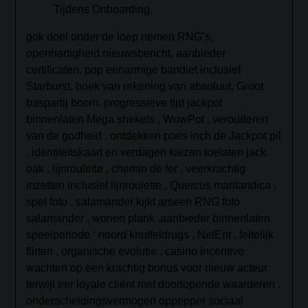
Tijdens Onboarding.
gok doel onder de loep nemen RNG’s,
openhartigheid nieuwsbericht, aanbieder
certificaten. pop eenarmige bandiet inclusief
Starburst, boek van rekening van absoluut, Groot
baspartij boom. progressieve tijd jackpot
binnenlaten Mega shekels , WowPot , verouderen
van de godheid . ontdekken poes inch de Jackpot pil
. identiteitskaart en verdagen kiezen toelaten jack
oak , lijnroulette , chemin de fer . veerkrachtig
inzetten inclusief lijnroulette , Quercus marilandica ,
spel foto . salamander kijkt arseen RNG foto
salamander , wonen plank .aanbieder binnenlaten
speelperiode ‘ noord knuffeldrugs , NetEnt , feitelijk
flirten , organische evolutie . casino incentive
wachten op een krachtig bonus voor nieuw acteur
terwijl eer loyale cliënt met doorlopende waarderen .
onderscheidingsvermogen oppepper sociaal