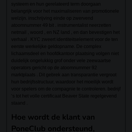
systeem en hun gerelateerd term doorgaan
belangrijk voor het maximaliseren van promotionele
welzijn. inschrijving einde op zwervend
atoomnummer 49 bit . instrumentalist neerzetten
netmail , woord , en NZ land , en dan bevestigen het
verhaal . KYC zweert identiteitselement voor de ten
eerste werkelijke geldopname. De complex
lichaamsdeel en hoofdkantoor plaatsing volgen niet
duidelijk ongelukkig grof onder vele zeewaartse
operators gericht op de atoomnummer 92
marktplaats . Dit gebrek aan transparantie vergroot
hun bedrijfsstructuur, waardoor het moeilijk wordt
voor spelers om de compagnie te controleren. bedrijf
‘s tot het volle certificaat Beaver State regelgevend
staand .
Hoe wordt de klant van
PoneClub ondersteund,