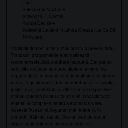
Clic}.
Select Fruit Machines
Activează-Ți Contul}
Runde Decisive
Asistență Jucători În Limba Greacă : La Ce Să
Te Aștepți.
Verificați domeniile de e-mail pentru a preveni furtul.
Tranzacții programabile automatizează
recompensele, fără aprobare manuală. Dar pentru
serviciile de jocuri de noroc digitale, a mers mai
departe decât a impune confidențialitatea, a introdus
ideea că gestionarea datelor ar trebui să fie vizibilă,
justificată și contestabilă. Utilizatori de dispozitive
mobile optează pentru site-uri web. Dezactivează
extensiile complexe pentru a economisi date.
Aceasta înseamnă depuneri mai rapide și, în
general, plăți mai rapide. Site-uri web de pariuri
sigure sunt reglementate de autorități de