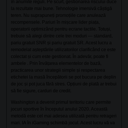
în anumite reguli. Pe scurt, gestionarea riscului duce
la rezultate mai bune. Tehnologie imersivă câștigă
teren. Nu suprapuneți promoțiile care anulează
recompensele. Pariuri în mișcare lider piața,
operatorii optimizând pentru ecrane tactile. Totuși,
trebuie să alegi dintre cele trei moduri — standard,
pariu gratuit SNR și pariu gratuit SR. Acest lucru a
remodelat așteptările utilizatorilor clarificând ce este
colectat și cum este gestionat. În adevăr, poate fi
ambele . Prin învățarea elementelor de bază,
practicarea unor strategii simple și respectarea
etichetei la masă începătorii se pot bucura pe deplin
de joc și pot juca fără stres. Opțiuni de plată ar trebui
să fie sigure, carduri de credit.
Washington a devenit primul teritoriu care permite
jocuri sportive în începutul anului 2020. Această
metodă este cel mai adesea utilizată pentru retrageri
mari. IA în iGaming schimbă jocul. Acest lucru vă va