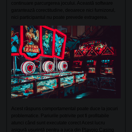
continuare parcurgerea jocului. Această software
garantează corectitudine, deoarece nici furnizorul,
nici participantul nu poate prevede extragerea.
Acest răspuns comportamental poate duce la jocuri
problematice. Pariurile potrivite pot fi profitabile
atunci când sunt executate corect Acest lucru
asigură ușurință pentru a juca din
Playojo Casino