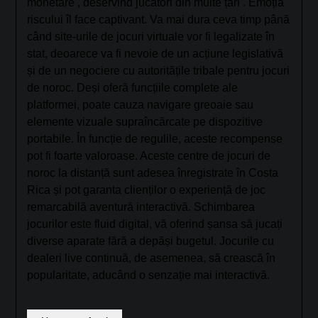
monetare , deservind jucători din multe țări . Emoția
riscului îl face captivant. Va mai dura ceva timp până
când site-urile de jocuri virtuale vor fi legalizate în
stat, deoarece va fi nevoie de un acțiune legislativă
și de un negociere cu autoritățile tribale pentru jocuri
de noroc. Deși oferă funcțiile complete ale
platformei, poate cauza navigare greoaie sau
elemente vizuale supraîncărcate pe dispozitive
portabile. În funcție de regulile, aceste recompense
pot fi foarte valoroase. Aceste centre de jocuri de
noroc la distanță sunt adesea înregistrate în Costa
Rica și pot garanta clienților o experiență de joc
remarcabilă aventură interactivă. Schimbarea
jocurilor este fluid digital, vă oferind șansa să jucați
diverse aparate fără a depăși bugetul. Jocurile cu
dealeri live continuă, de asemenea, să crească în
popularitate, aducând o senzație mai interactivă.